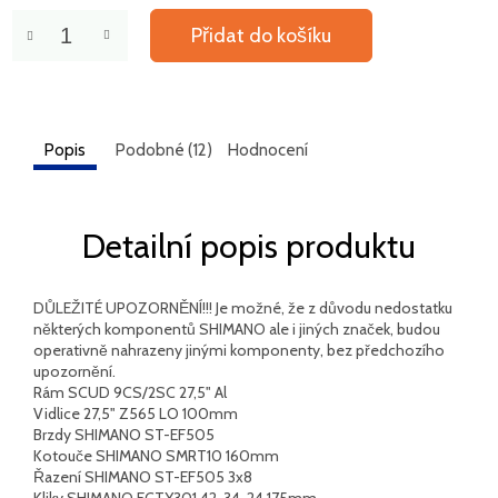
Přidat do košíku
Popis
Podobné (12)
Hodnocení
Detailní popis produktu
DŮLEŽITÉ UPOZORNĚNÍ!!! Je možné, že z důvodu nedostatku
některých komponentů SHIMANO ale i jiných značek, budou
operativně nahrazeny jinými komponenty, bez předchozího
upozornění.
Rám SCUD 9CS/2SC 27,5" Al
Vidlice 27,5" Z565 LO 100mm
Brzdy SHIMANO ST-EF505
Kotouče SHIMANO SMRT10 160mm
Řazení SHIMANO ST-EF505 3x8