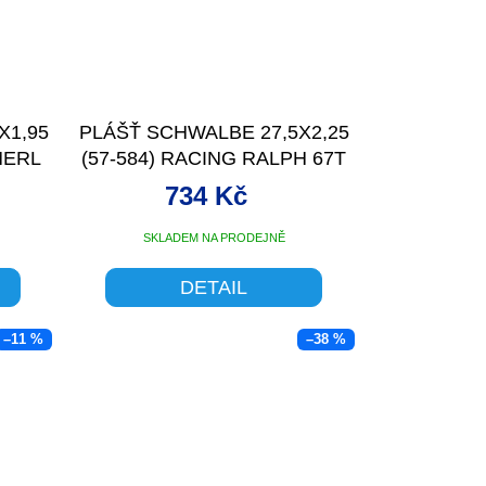
X1,95
PLÁŠŤ SCHWALBE 27,5X2,25
 MERL
(57-584) RACING RALPH 67T
734 Kč
SKLADEM NA PRODEJNĚ
DETAIL
–11 %
–38 %