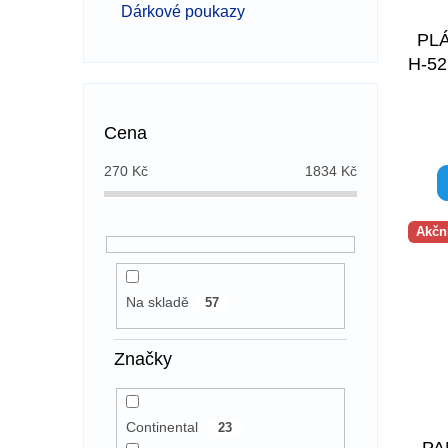
Dárkové poukazy
PL
H-52
Cena
270
Kč
1834
Kč
Akčn
Na skladě
57
Značky
Continental
23
PA