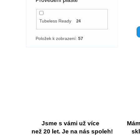
Tubeless Ready
24
Položek k zobrazení:
57
Jsme s vámi už více
Máme
než 20 let. Je na nás spoleh!
sk