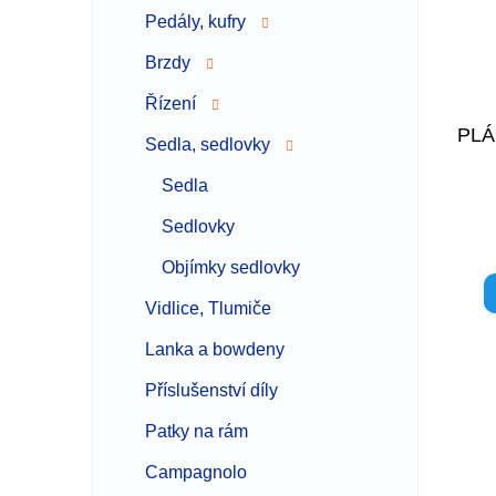
Pedály, kufry
Brzdy
Řízení
PLÁ
Sedla, sedlovky
Sedla
GR
Sedlovky
Objímky sedlovky
Vidlice, Tlumiče
Lanka a bowdeny
Příslušenství díly
Patky na rám
Campagnolo