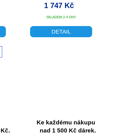
1 747 Kč
SKLADEM 2-4 DNY
DETAIL
Ke každému nákupu
 Kč.
nad 1 500 Kč dárek.