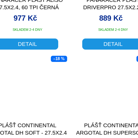
7.5X2.4, 60 TPI ČERNÁ
DRIVERPRO 27.5X2.
ČERNÁ
977 Kč
889 Kč
SKLADEM 2-4 DNY
SKLADEM 2-4 DNY
DETAIL
DETAIL
–18 %
PLÁŠŤ CONTINENTAL
PLÁŠŤ CONTINENT
OTAL DH SOFT - 27.5X2.4
ARGOTAL DH SUPERSO