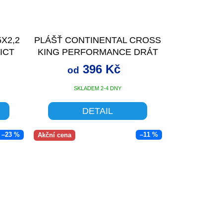
X2,2
PLÁŠŤ CONTINENTAL CROSS
VICT
KING PERFORMANCE DRÁT
396 Kč
od
SKLADEM 2-4 DNY
DETAIL
–23 %
–11 %
Akční cena