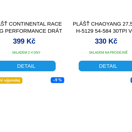
ÁŠŤ CONTINENTAL RACE
PLÁŠŤ CHAOYANG 27,5
NG PERFORMANCE DRÁT
H-5129 54-584 30TPI 
399 Kč
330 Kč
SKLADEM 2-4 DNY
SKLADEM NA PRODEJNĚ
DETAIL
DETAIL
–9 %
ní výprodej