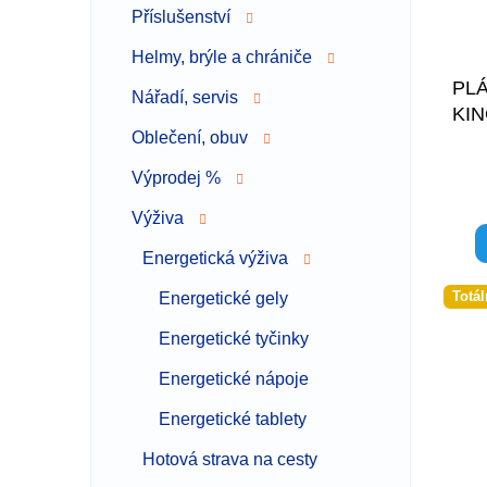
Příslušenství
Helmy, brýle a chrániče
PL
Nářadí, servis
KI
Oblečení, obuv
Výprodej %
Výživa
Energetická výživa
Totál
Energetické gely
Energetické tyčinky
Energetické nápoje
Energetické tablety
Hotová strava na cesty