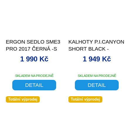
–47 %
–17 %
ERGON SEDLO SME3
KALHOTY P.I.CANYON
PRO 2017 ČERNÁ -S
SHORT BLACK -
1 990 Kč
1 949 Kč
SKLADEM NA PRODEJNĚ
SKLADEM NA PRODEJNĚ
DETAIL
DETAIL
Totální výprodej
Totální výprodej