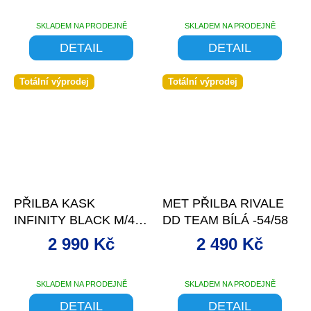
SKLADEM NA PRODEJNĚ
SKLADEM NA PRODEJNĚ
DETAIL
DETAIL
Totální výprodej
Totální výprodej
–57 %
–32 %
PŘILBA KASK
MET PŘILBA RIVALE
INFINITY BLACK M/48-
DD TEAM BÍLÁ -54/58
58CM
2 990 Kč
2 490 Kč
SKLADEM NA PRODEJNĚ
SKLADEM NA PRODEJNĚ
DETAIL
DETAIL