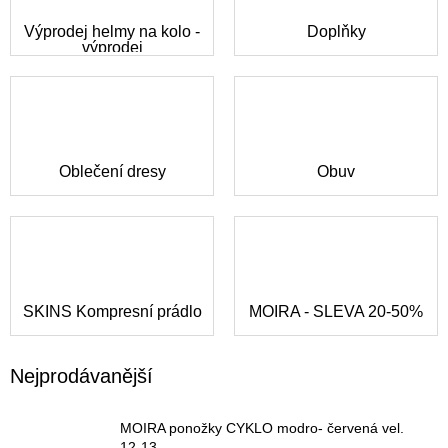
Výprodej helmy na kolo -
Doplňky
výprodej
Oblečení dresy
Obuv
SKINS Kompresní prádlo
MOIRA - SLEVA 20-50%
Nejprodávanější
MOIRA ponožky CYKLO modro- červená vel.
12-13