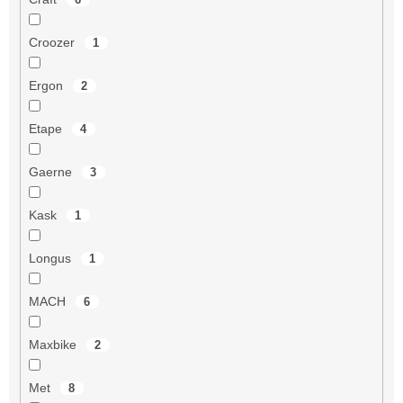
Croozer
1
Ergon
2
Etape
4
Gaerne
3
Kask
1
Longus
1
MACH
6
Maxbike
2
Met
8