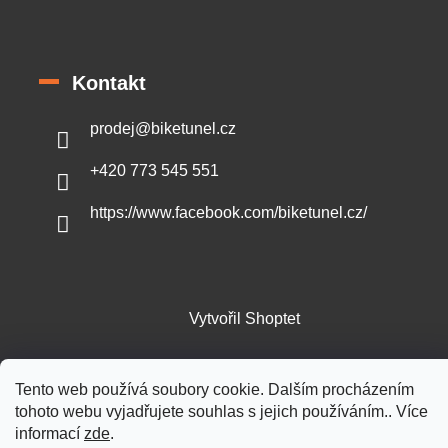
Kontakt
prodej
@
biketunel.cz
+420 773 545 551
https://www.facebook.com/biketunel.cz/
Vytvořil Shoptet
Copyright 2026
BikeTunel.cz
. Všechna práva vyhrazena.
Tento web používá soubory cookie. Dalším procházením
tohoto webu vyjadřujete souhlas s jejich používáním.. Více
informací
zde
.