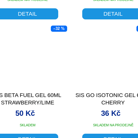
DETAIL
DETAIL
–32 %
S BETA FUEL GEL 60ML
SIS GO ISOTONIC GEL
STRAWBERRY/LIME
CHERRY
50 Kč
36 Kč
SKLADEM
SKLADEM NA PRODEJNĚ