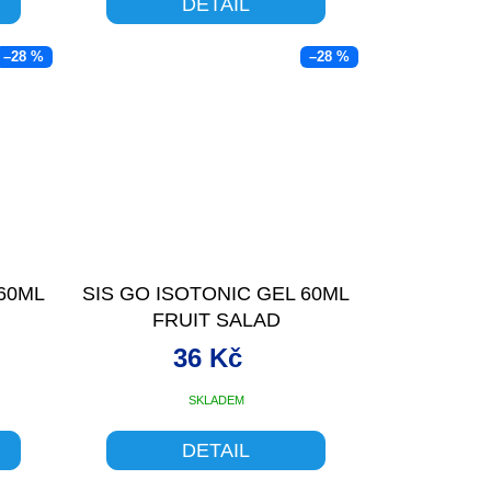
DETAIL
–28 %
–28 %
 60ML
SIS GO ISOTONIC GEL 60ML
FRUIT SALAD
36 Kč
SKLADEM
DETAIL