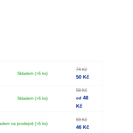
74 Kč
Skladem
(>5 ks)
50 Kč
58 Kč
48
Skladem
(>5 ks)
od
Kč
69 Kč
adem na prodejně
(>5 ks)
46 Kč