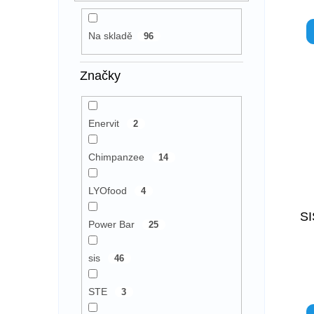
Na skladě
96
Značky
Enervit
2
Chimpanzee
14
LYOfood
4
SI
Power Bar
25
sis
46
STE
3