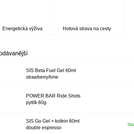
Energetická výživa
Hotová strava na cesty
odávanější
SIS Beta Fuel Gel 60ml
strawberry/lime
POWER BAR Ride Shots
pytlík 60g
SIS Go Gel + kofein 60ml
Skl
double espresso