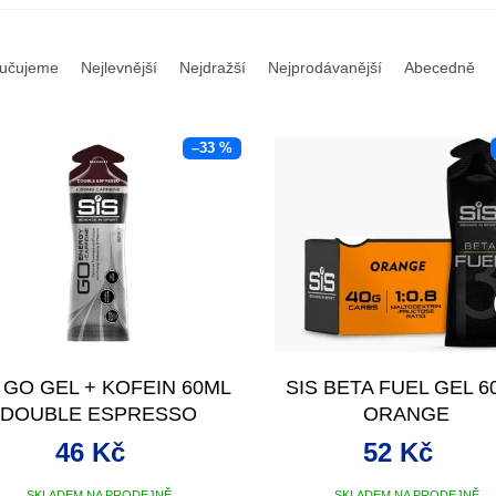
učujeme
Nejlevnější
Nejdražší
Nejprodávanější
Abecedně
–33 %
 GO GEL + KOFEIN 60ML
SIS BETA FUEL GEL 6
DOUBLE ESPRESSO
ORANGE
46 Kč
52 Kč
SKLADEM NA PRODEJNĚ
SKLADEM NA PRODEJNĚ