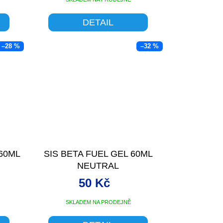
DETAIL
–28 %
–32 %
 60ML
SIS BETA FUEL GEL 60ML
NEUTRAL
50 Kč
SKLADEM NA PRODEJNĚ