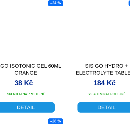
–24 %
 GO ISOTONIC GEL 60ML
SIS GO HYDRO +
ORANGE
ELECTROLYTE TABL
20X4,5G PINK GR
38 Kč
184 Kč
SKLADEM NA PRODEJNĚ
SKLADEM NA PRODEJNĚ
DETAIL
DETAIL
–28 %