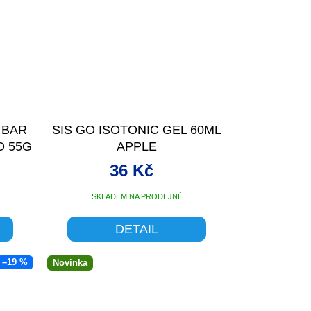
 BAR
SIS GO ISOTONIC GEL 60ML
O 55G
APPLE
36 Kč
SKLADEM NA PRODEJNĚ
DETAIL
–19 %
Novinka