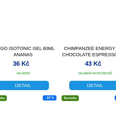
 GO ISOTONIC GEL 60ML
CHIMPANZEE ENERGY
ANANAS
CHOCOLATE ESPRESS
36 Kč
43 Kč
SKLADEM
SKLADEM NA PRODEJNĚ
DETAIL
DETAIL
–19 %
nka
Novinka