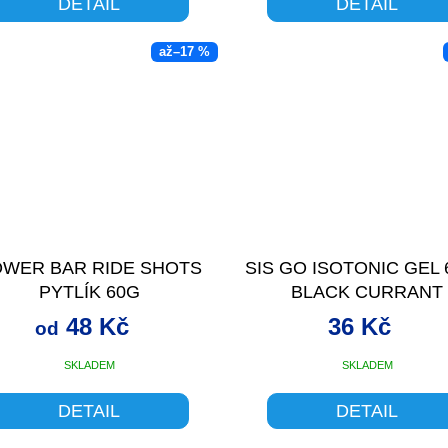
DETAIL
DETAIL
až
–17 %
WER BAR RIDE SHOTS
SIS GO ISOTONIC GEL
PYTLÍK 60G
BLACK CURRANT
48 Kč
36 Kč
od
SKLADEM
SKLADEM
DETAIL
DETAIL