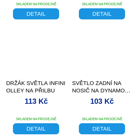
SKLADEM NA PRODEJNĚ
SKLADEM NA PRODEJNĚ
DETAIL
DETAIL
DRŽÁK SVĚTLA INFINI
SVĚTLO ZADNÍ NA
OLLEY NA PŘILBU
NOSIČ NA DYNAMO
6V/0,6W
113 Kč
103 Kč
SKLADEM NA PRODEJNĚ
SKLADEM NA PRODEJNĚ
DETAIL
DETAIL