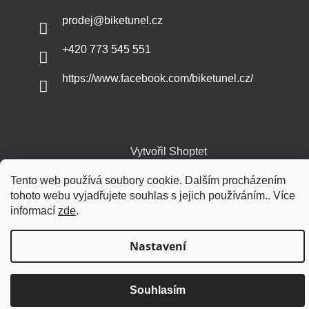
prodej
@
biketunel.cz
+420 773 545 551
https://www.facebook.com/biketunel.cz/
Vytvořil Shoptet
Tento web používá soubory cookie. Dalším procházením
Copyright 2026
BikeTunel.cz
. Všechna práva vyhrazena.
tohoto webu vyjadřujete souhlas s jejich používáním.. Více
informací
zde
.
Nastavení
Souhlasím