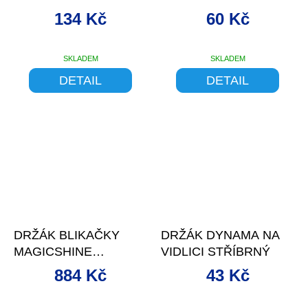
(GARMIN BAJONET)
134 Kč
60 Kč
SKLADEM
SKLADEM
DETAIL
DETAIL
–24 %
DRŽÁK BLIKAČKY
DRŽÁK DYNAMA NA
MAGICSHINE
VIDLICI STŘÍBRNÝ
NEFTY+TRACKER NA
884 Kč
43 Kč
LYŽINY