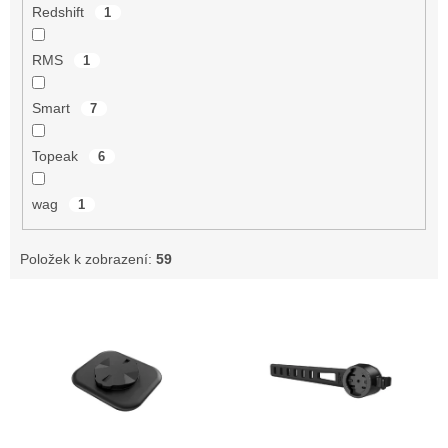
Redshift
1
RMS
1
Smart
7
Topeak
6
wag
1
Položek k zobrazení:
59
V
ý
p
i
s
p
r