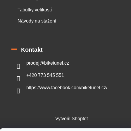
Tabulky velikostí
Návody na stažení
Kontakt
prodej
@
biketunel.cz
+420 773 545 551
https://www.facebook.com/biketunel.cz/
Vytvořil Shoptet