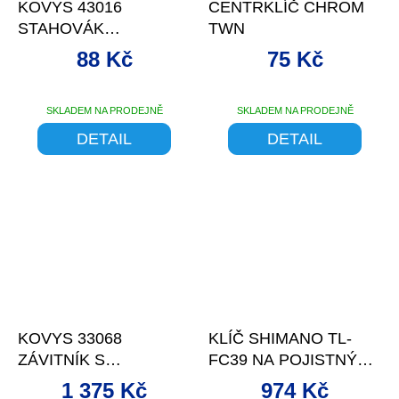
KOVYS 43016
CENTRKLÍČ CHROM
STAHOVÁK
TWN
PASTORKU HG
88 Kč
75 Kč
SKLADEM NA PRODEJNĚ
SKLADEM NA PRODEJNĚ
DETAIL
DETAIL
–13 %
KOVYS 33068
KLÍČ SHIMANO TL-
ZÁVITNÍK S
FC39 NA POJISTNÝ
VÝSTRUŽ.M12X1
KROUŽEK
1 375 Kč
974 Kč