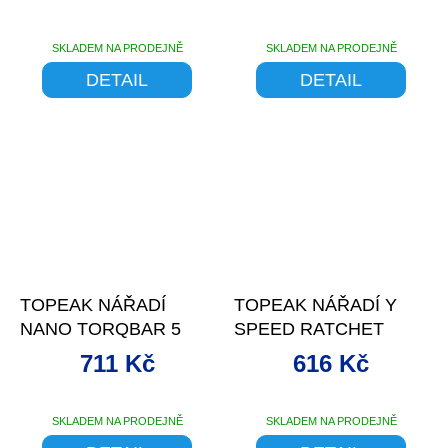
PŘEVODNÍK
SKLADEM NA PRODEJNĚ
SKLADEM NA PRODEJNĚ
DETAIL
DETAIL
–20 %
–20 %
TOPEAK NÁŘADÍ
TOPEAK NÁŘADÍ Y
NANO TORQBAR 5
SPEED RATCHET
711 Kč
616 Kč
SKLADEM NA PRODEJNĚ
SKLADEM NA PRODEJNĚ