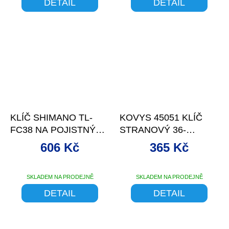
DETAIL
DETAIL
–9 %
–30 %
KLÍČ SHIMANO TL-
KOVYS 45051 KLÍČ
FC38 NA POJISTNÝ
STRANOVÝ 36-
KROUŽEK
32/3MM
606 Kč
365 Kč
PŘEVODNÍK
SKLADEM NA PRODEJNĚ
SKLADEM NA PRODEJNĚ
DETAIL
DETAIL