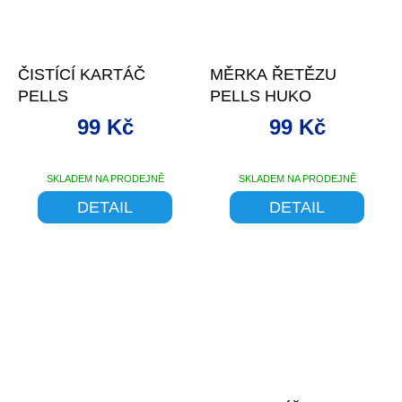
–28 %
–23 %
ČISTÍCÍ KARTÁČ
MĚRKA ŘETĚZU
PELLS
PELLS HUKO
99 Kč
99 Kč
SKLADEM NA PRODEJNĚ
SKLADEM NA PRODEJNĚ
DETAIL
DETAIL
–1 %