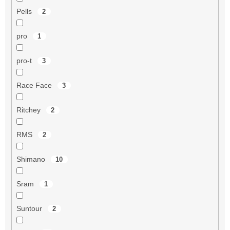
Pells
2
pro
1
pro-t
3
Race Face
3
Ritchey
2
RMS
2
Shimano
10
Sram
1
Suntour
2