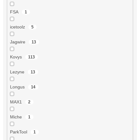
FSA
1
icetoolz
5
Jagwire
13
Kovys
113
Lezyne
13
Longus
14
MAX1
2
Miche
1
ParkTool
1