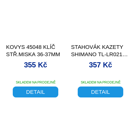
–15 %
–11 %
KOVYS 45048 KLÍČ
STAHOVÁK KAZETY
STŘ.MISKA 36-37MM
SHIMANO TL-LR021
12TI PRO 9-45Z
355 Kč
357 Kč
SKLADEM NA PRODEJNĚ
SKLADEM NA PRODEJNĚ
DETAIL
DETAIL