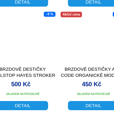
DETAIL
DETAIL
–9 %
Akční cena
BRZDOVÉ DESTIČKY
BRZDOVÉ DESTIČKY 
LSTOP HAYES STROKER
CODE ORGANICKÉ MOD
TRAIL
500 Kč
450 Kč
SKLADEM NA PRODEJNĚ
SKLADEM NA PRODEJNĚ
DETAIL
DETAIL