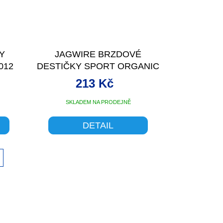
Y
JAGWIRE BRZDOVÉ
012
DESTIČKY SPORT ORGANIC
SHIMANO DCA785
213 Kč
SKLADEM NA PRODEJNĚ
DETAIL