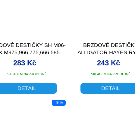
DOVÉ DESTIČKY SH M06-
BRZDOVÉ DESTIČK
 M975,966,775,666,585
ALLIGATOR HAYES R
ORGANICKÉ
283 Kč
243 Kč
SKLADEM NA PRODEJNĚ
SKLADEM NA PRODEJNĚ
DETAIL
DETAIL
–9 %