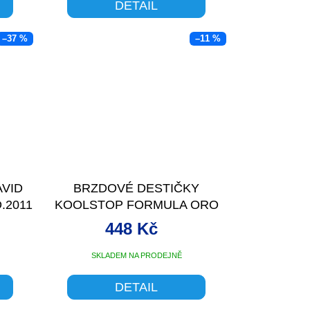
DETAIL
–37 %
–11 %
AVID
BRZDOVÉ DESTIČKY
.2011
KOOLSTOP FORMULA ORO
448 Kč
SKLADEM NA PRODEJNĚ
DETAIL