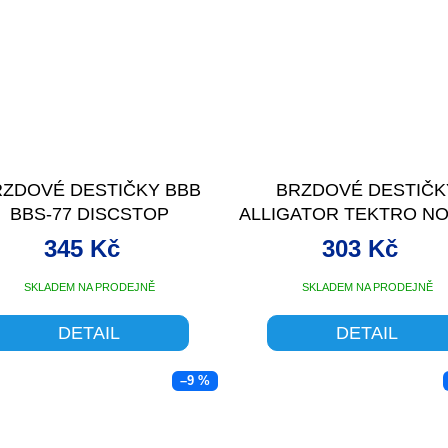
ZDOVÉ DESTIČKY BBB
BRZDOVÉ DESTIČK
BBS-77 DISCSTOP
ALLIGATOR TEKTRO N
SINTROVAN
345 Kč
303 Kč
SKLADEM NA PRODEJNĚ
SKLADEM NA PRODEJNĚ
DETAIL
DETAIL
–9 %