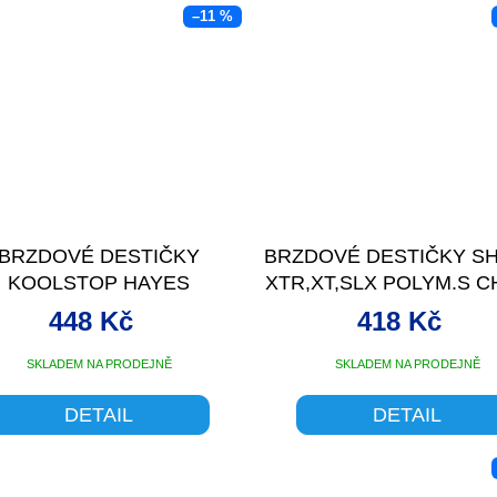
–11 %
BRZDOVÉ DESTIČKY
BRZDOVÉ DESTIČKY SH
KOOLSTOP HAYES
XTR,XT,SLX POLYM.S C
HFX1,HFX9
448 Kč
418 Kč
SKLADEM NA PRODEJNĚ
SKLADEM NA PRODEJNĚ
DETAIL
DETAIL