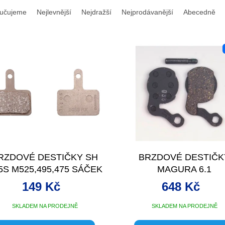
učujeme
Nejlevnější
Nejdražší
Nejprodávanější
Abecedně
RZDOVÉ DESTIČKY SH
BRZDOVÉ DESTIČK
5S M525,495,475 SÁČEK
MAGURA 6.1
LUISA,JULIE,CARBON
149 Kč
648 Kč
SKLADEM NA PRODEJNĚ
SKLADEM NA PRODEJNĚ