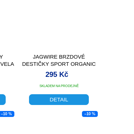
Y
JAGWIRE BRZDOVÉ
OVELA
DESTIČKY SPORT ORGANIC
AVID (BB7, JUICY)
295 Kč
SKLADEM NA PRODEJNĚ
DETAIL
–10 %
–10 %