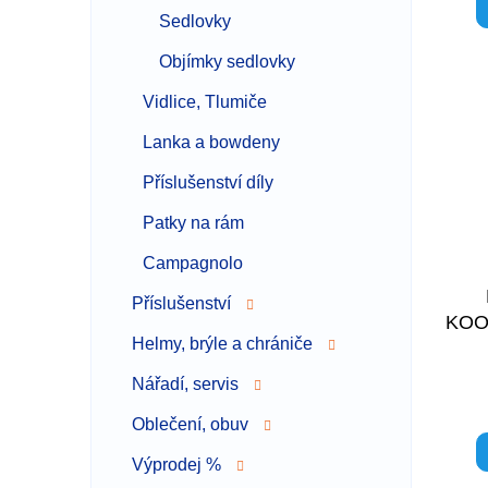
Sedlovky
Objímky sedlovky
Vidlice, Tlumiče
Lanka a bowdeny
Příslušenství díly
Patky na rám
Campagnolo
Příslušenství
KOO
Helmy, brýle a chrániče
Nářadí, servis
Oblečení, obuv
Výprodej %