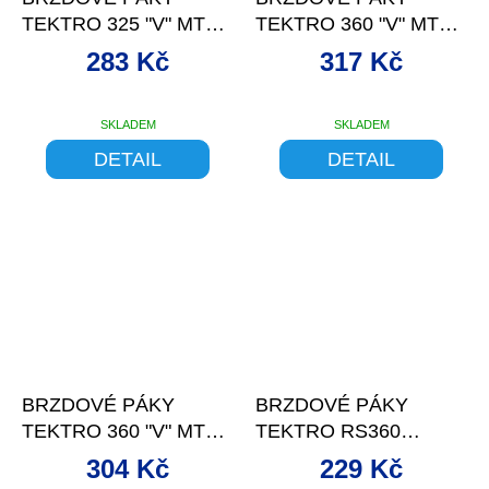
TEKTRO 325 "V" MTB
TEKTRO 360 "V" MTB
AL STŘÍBRNÉ JUNIOR
AL ČERNÉ
283 Kč
317 Kč
SKLADEM
SKLADEM
DETAIL
DETAIL
–11 %
–9 %
BRZDOVÉ PÁKY
BRZDOVÉ PÁKY
TEKTRO 360 "V" MTB
TEKTRO RS360
AL ČERNO/STŘÍBRNÉ
WHITE
304 Kč
229 Kč