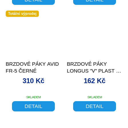
Totální výprodej
–10 %
–10 %
BRZDOVÉ PÁKY AVID
BRZDOVÉ PÁKY
FR-5 ČERNÉ
LONGUS "V" PLAST 3-
PRSTÉ ČERNÉ
310 Kč
162 Kč
SKLADEM
SKLADEM
DETAIL
DETAIL