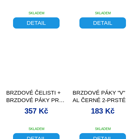
SKLADEM
SKLADEM
DETAIL
DETAIL
–11 %
–9 %
BRZDOVÉ ČELISTI +
BRZDOVÉ PÁKY "V"
BRZDOVÉ PÁKY PRO-
AL ČERNÉ 2-PRSTÉ
T EVO AL V-BRAK
357 Kč
183 Kč
SKLADEM
SKLADEM
DETAIL
DETAIL