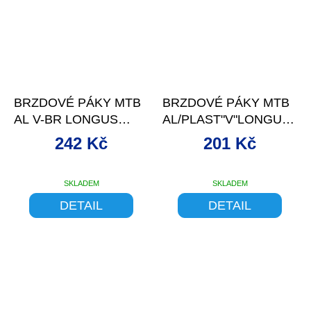
–10 %
–9 %
BRZDOVÉ PÁKY MTB
BRZDOVÉ PÁKY MTB
AL V-BR LONGUS
AL/PLAST"V"LONGUS
ČERNO/STŘÍBRNÉ
ČERNO/STŘÍBRNÉ
242 Kč
201 Kč
SKLADEM
SKLADEM
DETAIL
DETAIL