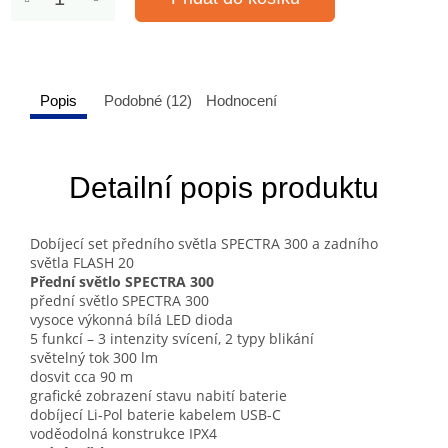
Popis
Podobné (12)
Hodnocení
Detailní popis produktu
Dobíjecí set předního světla SPECTRA 300 a zadního
světla FLASH 20
Přední světlo SPECTRA 300
přední světlo SPECTRA 300
vysoce výkonná bílá LED dioda
5 funkcí – 3 intenzity svícení, 2 typy blikání
světelný tok 300 lm
dosvit cca 90 m
grafické zobrazení stavu nabití baterie
dobíjecí Li-Pol baterie kabelem USB-C
voděodolná konstrukce IPX4