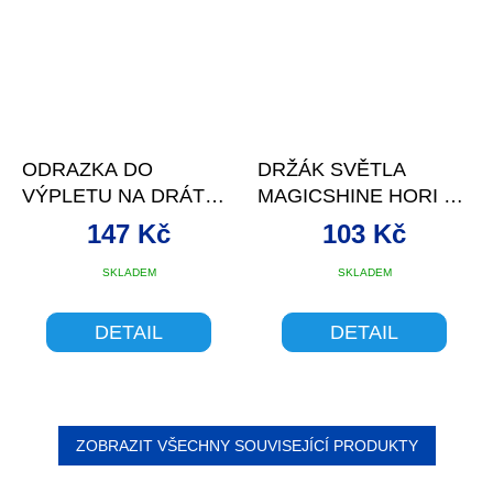
ODRAZKA DO
DRŽÁK SVĚTLA
VÝPLETU NA DRÁT
MAGICSHINE HORI NA
CLIP 10KS STŘÍBRNÁ
WAHOO
147 Kč
103 Kč
3M
SKLADEM
SKLADEM
DETAIL
DETAIL
ZOBRAZIT VŠECHNY SOUVISEJÍCÍ PRODUKTY