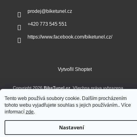
prodej
@
biketunel.cz
+420 773 545 551
https://www.facebook.com/biketunel.cz/
Vytvořil Shoptet
Copyright 2026
BikeTunel.cz
. Všechna práva vyhrazena.
Tento web používá soubory cookie. Dalším procházením
tohoto webu vyjadřujete souhlas s jejich používáním.. Více
informací
zde
.
Nastavení