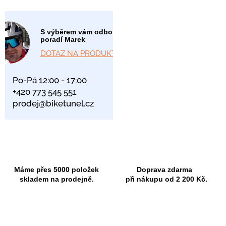
S výběrem vám odborně
poradí Marek
DOTAZ NA PRODUKT
Po-Pá 12:00 - 17:00
+420 773 545 551
prodej@biketunel.cz
Máme přes 5000 položek
Doprava zdarma
skladem na prodejně.
při nákupu od 2 200 Kč.