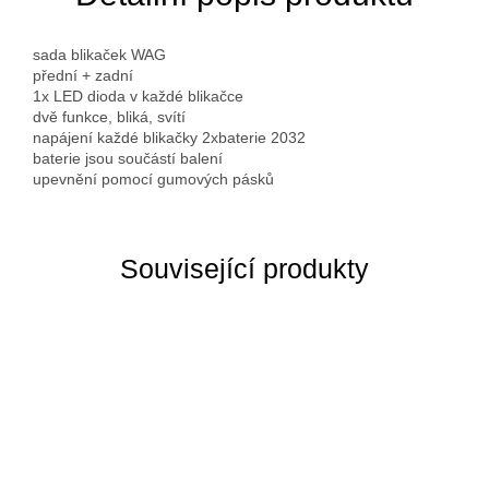
sada blikaček WAG
přední + zadní
1x LED dioda v každé blikačce
dvě funkce, bliká, svítí
napájení každé blikačky 2xbaterie 2032
baterie jsou součástí balení
upevnění pomocí gumových pásků
Související produkty