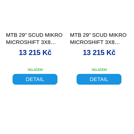
–5 %
–5 %
MTB 29" SCUD MIKRO
MTB 29" SCUD MIKRO
MICROSHIFT 3X8
MICROSHIFT 3X8
DISC BK-GREE 15
DISC BLK-BLU 21
13 215 Kč
13 215 Kč
SKLADEM
SKLADEM
DETAIL
DETAIL