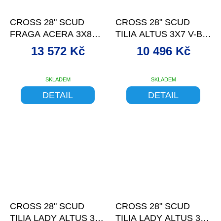
–9 %
–9 %
CROSS 28" SCUD
CROSS 28" SCUD
FRAGA ACERA 3X8
TILIA ALTUS 3X7 V-BR
DISC LIG.GREY-P 17"
BLACK-GREY 17
13 572 Kč
10 496 Kč
SKLADEM
SKLADEM
DETAIL
DETAIL
–7 %
–7 %
CROSS 28" SCUD
CROSS 28" SCUD
TILIA LADY ALTUS 3X7
TILIA LADY ALTUS 3X7