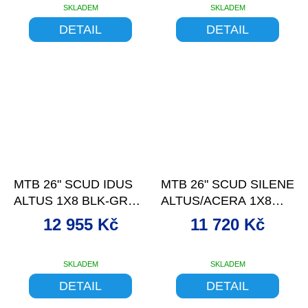
SKLADEM
SKLADEM
DETAIL
DETAIL
–5 %
–6 %
MTB 26" SCUD IDUS
MTB 26" SCUD SILENE
ALTUS 1X8 BLK-GREY
ALTUS/ACERA 1X8
17"
BLK-PINK 17
12 955 Kč
11 720 Kč
SKLADEM
SKLADEM
DETAIL
DETAIL