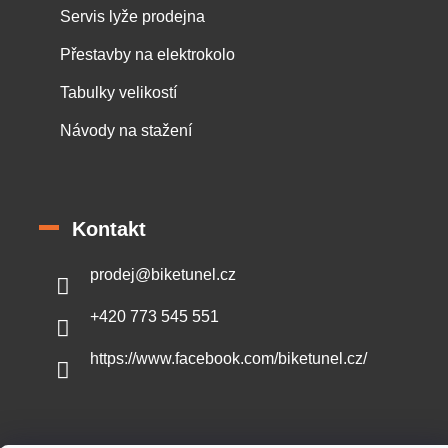
Servis lyže prodejna
Přestavby na elektrokolo
Tabulky velikostí
Návody na stažení
Kontakt
prodej
@
biketunel.cz
+420 773 545 551
https://www.facebook.com/biketunel.cz/