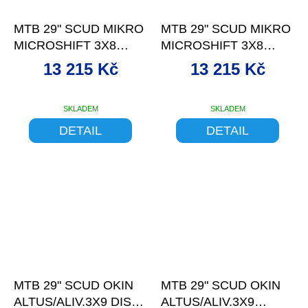
–5 %
–5 %
MTB 29" SCUD MIKRO
MTB 29" SCUD MIKRO
MICROSHIFT 3X8
MICROSHIFT 3X8
DISC BLK-GRE 19
DISC,BLK-PIN 19
13 215 Kč
13 215 Kč
SKLADEM
SKLADEM
DETAIL
DETAIL
–8 %
–8 %
MTB 29" SCUD OKIN
MTB 29" SCUD OKIN
ALTUS/ALIV.3X9 DIS
ALTUS/ALIV.3X9