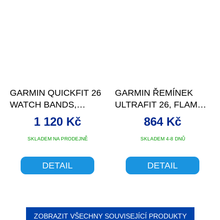
GARMIN QUICKFIT 26
GARMIN ŘEMÍNEK
WATCH BANDS,
ULTRAFIT 26, FLAME
SPARK
RED
1 120 Kč
864 Kč
ORANGE/GRAPHITE
SILICONE
SKLADEM NA PRODEJNĚ
SKLADEM 4-8 DNŮ
DETAIL
DETAIL
ZOBRAZIT VŠECHNY SOUVISEJÍCÍ PRODUKTY