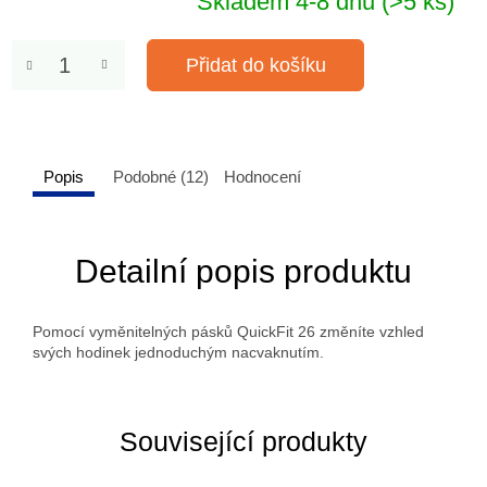
Skladem 4-8 dnů
(>5 ks)
Přidat do košíku
Popis
Podobné (12)
Hodnocení
Detailní popis produktu
Pomocí vyměnitelných pásků QuickFit 26 změníte vzhled
svých hodinek jednoduchým nacvaknutím.
Související produkty