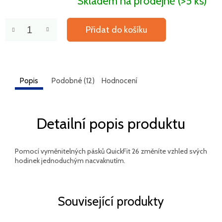
Skladem na prodejně
(>5 ks)
Přidat do košíku
Popis
Podobné (12)
Hodnocení
Detailní popis produktu
Pomocí vyměnitelných pásků QuickFit 26 změníte vzhled svých
hodinek jednoduchým nacvaknutím.
Související produkty