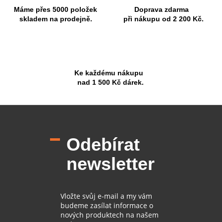
Máme přes 5000 položek
Doprava zdarma
skladem na prodejně.
při nákupu od 2 200 Kč.
Ke každému nákupu
nad 1 500 Kč dárek.
Z
á
p
Odebírat
a
t
newsletter
í
Vložte svůj e-mail a my vám
budeme zasílat informace o
nových produktech na našem