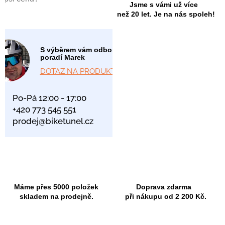
Jsme s vámi už více
než 20 let. Je na nás spoleh!
S výběrem vám odborně
poradí Marek
DOTAZ NA PRODUKT
Po-Pá 12:00 - 17:00
+420 773 545 551
prodej@biketunel.cz
Máme přes 5000 položek
Doprava zdarma
skladem na prodejně.
při nákupu od 2 200 Kč.