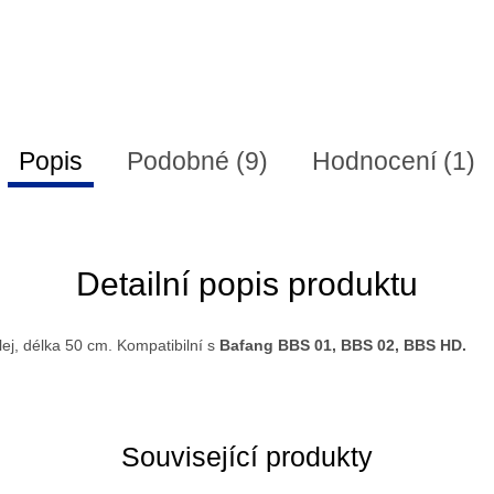
Popis
Podobné (9)
Hodnocení (1)
Detailní popis produktu
lej, délka 50 cm. Kompatibilní s
Bafang BBS 01, BBS 02, BBS HD.
Související produkty