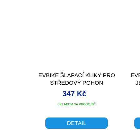
EVBIKE ŠLAPACÍ KLIKY PRO
EV
STŘEDOVÝ POHON
J
STŘ
347 Kč
SKLADEM NA PRODEJNĚ
DETAIL