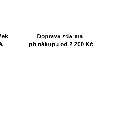
žek
Doprava zdarma
ě.
při nákupu od 2 200 Kč.