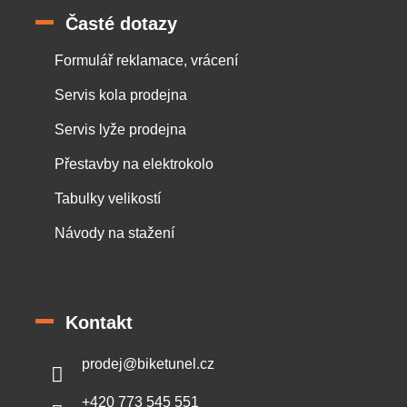
Časté dotazy
Formulář reklamace, vrácení
Servis kola prodejna
Servis lyže prodejna
Přestavby na elektrokolo
Tabulky velikostí
Návody na stažení
Kontakt
prodej
@
biketunel.cz
+420 773 545 551