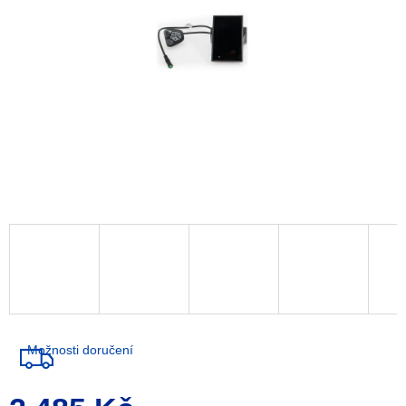
Možnosti doručení
Měrná