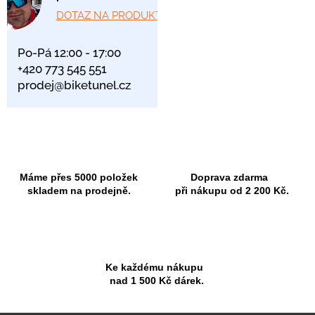
DOTAZ NA PRODUKT
Po-Pá 12:00 - 17:00
+420 773 545 551
prodej@biketunel.cz
Máme přes 5000 položek
Doprava zdarma
skladem na prodejně.
při nákupu od 2 200 Kč.
Ke každému nákupu
nad 1 500 Kč dárek.