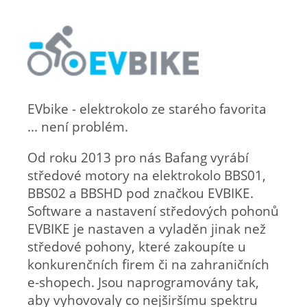
EVbike - elektrokolo ze starého favorita
... není problém.
Od roku 2013 pro nás Bafang vyrábí
středové motory na elektrokolo BBS01,
BBS02 a BBSHD pod značkou EVBIKE.
Software a nastavení středových pohonů
EVBIKE je nastaven a vyladěn jinak než
středové pohony, které zakoupíte u
konkurenčních firem či na zahraničních
e-shopech. Jsou naprogramovány tak,
aby vyhovovaly co nejširšímu spektru