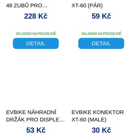
48 ZUBŮ PRO
XT-60 (PÁR)
STŘEDOVÝ POHON
228 Kč
59 Kč
250/750 W
SKLADEM NA PRODEJNĚ
SKLADEM NA PRODEJNĚ
DETAIL
DETAIL
EVBIKE NÁHRADNÍ
EVBIKE KONEKTOR
DRŽÁK PRO DISPLEJ
XT-60 (MALE)
C18, PRAVÝ
53 Kč
30 Kč