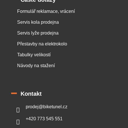
Formulář reklamace, vrácení
Servis kola prodejna
Servis lyže prodejna
Přestavby na elektrokolo
Tabulky velikostí
Návody na stažení
Kontakt
prodej
@
biketunel.cz
+420 773 545 551