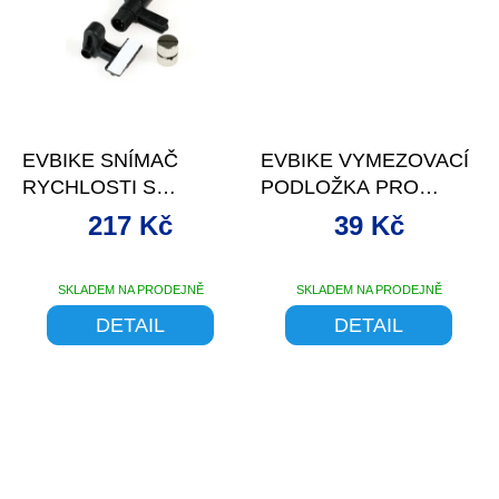
EVBIKE SNÍMAČ
EVBIKE VYMEZOVACÍ
RYCHLOSTI S
PODLOŽKA PRO
MAGNETEM PRO
STŘEDOVÉ POHONY
217 Kč
39 Kč
STŘEDOVÝ POHON
EVBIKE
SKLADEM NA PRODEJNĚ
SKLADEM NA PRODEJNĚ
DETAIL
DETAIL