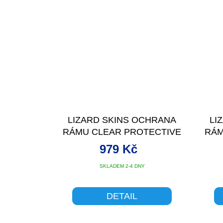
LIZARD SKINS OCHRANA
LI
RÁMU CLEAR PROTECTIVE
RÁM
FRAME WRAP FRAME KIT
F
979 Kč
SKLADEM 2-4 DNY
DETAIL