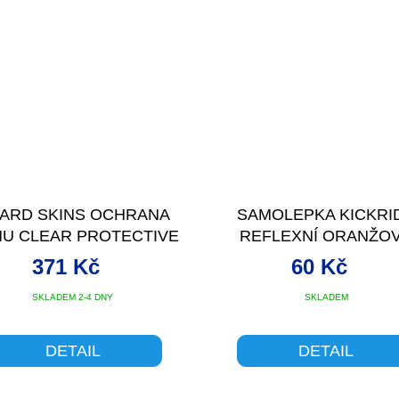
ZARD SKINS OCHRANA
SAMOLEPKA KICKRI
U CLEAR PROTECTIVE
REFLEXNÍ ORANŽO
RAME WRAP LARGE
371 Kč
60 Kč
SKLADEM 2-4 DNY
SKLADEM
DETAIL
DETAIL