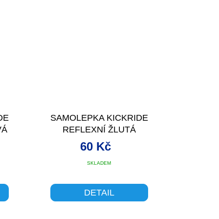
DE
SAMOLEPKA KICKRIDE
VÁ
REFLEXNÍ ŽLUTÁ
60 Kč
SKLADEM
DETAIL