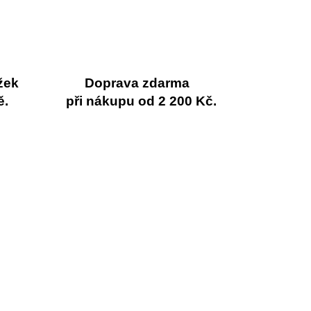
žek
Doprava zdarma
ě.
při nákupu od 2 200 Kč.