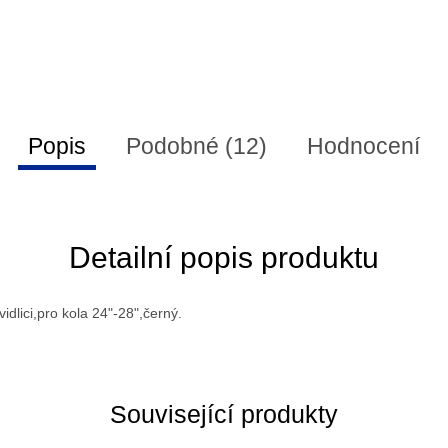
Popis
Podobné (12)
Hodnocení
Detailní popis produktu
idlici,pro kola 24"-28",černý.
Související produkty