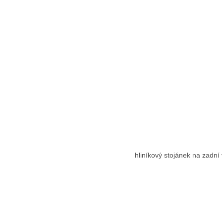
hliníkový stojánek na zadní v