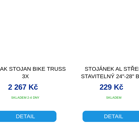
AK STOJAN BIKE TRUSS
STOJÁNEK AL STŘ
3X
STAVITELNÝ 24"-28" 
2 267 Kč
229 Kč
SKLADEM 2-4 DNY
SKLADEM
DETAIL
DETAIL