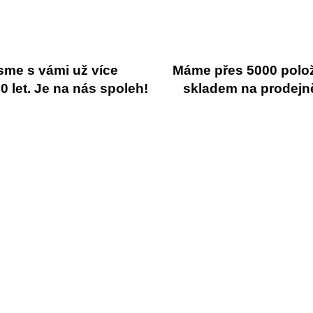
sme s vámi už více
Máme přes 5000 polo
 let. Je na nás spoleh!
skladem na prodejn