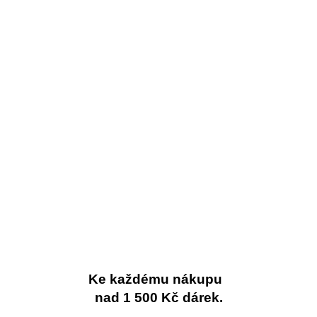
Ke každému nákupu
nad 1 500 Kč dárek.