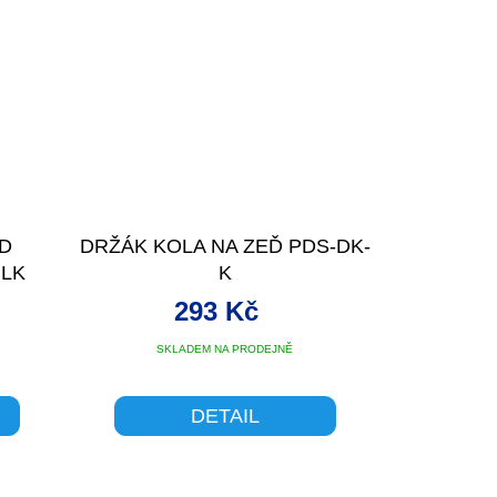
ED
DRŽÁK KOLA NA ZEĎ PDS-DK-
BLK
K
293 Kč
SKLADEM NA PRODEJNĚ
DETAIL