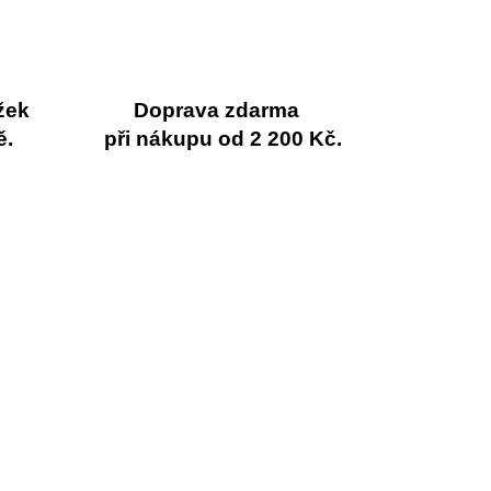
žek
Doprava zdarma
ě.
při nákupu od 2 200 Kč.