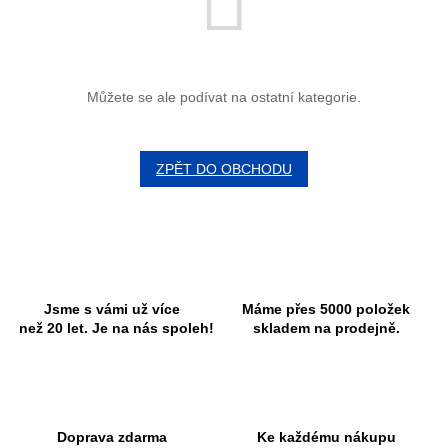
Můžete se ale podívat na ostatní kategorie.
ZPĚT DO OBCHODU
Jsme s vámi už více
Máme přes 5000 položek
než 20 let. Je na nás spoleh!
skladem na prodejně.
Doprava zdarma
Ke každému nákupu