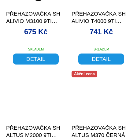
–13 %
–13 %
PŘEHAZOVAČKA SH
PŘEHAZOVAČKA SH
ALIVIO M3100 9TI
ALIVIO T4000 9TI
SHADOW MAX. 36Z
ČERNÁ
675 Kč
741 Kč
SKLADEM
SKLADEM
DETAIL
DETAIL
Akční cena
–9 %
–10 %
PŘEHAZOVAČKA SH
PŘEHAZOVAČKA SH
ALTUS M2000 9TI
ALTUS M370 ČERNÁ