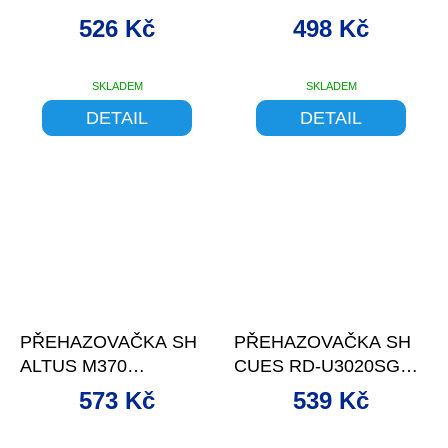
SHADOW
526 Kč
498 Kč
SKLADEM
SKLADEM
DETAIL
DETAIL
–10 %
–10 %
PŘEHAZOVAČKA SH
PŘEHAZOVAČKA SH
ALTUS M370
CUES RD-U3020SGS
STŘÍBRNÁ 9TI
9S, MAX.36
573 Kč
539 Kč