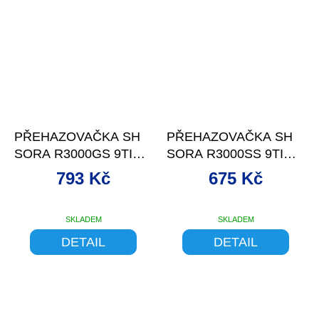
–13 %
–10 %
PŘEHAZOVAČKA SH
PŘEHAZOVAČKA SH
SORA R3000GS 9TI
SORA R3000SS 9TI
RYCHL. STŘ.RAMÉN
RYCHL. KR.RAMÉNK
793 Kč
675 Kč
SKLADEM
SKLADEM
DETAIL
DETAIL