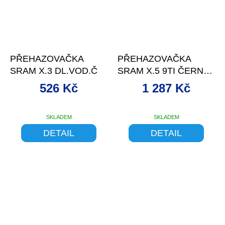
–9 %
–13 %
PŘEHAZOVAČKA
PŘEHAZOVAČKA
SRAM X.3 DL.VOD.Č
SRAM X.5 9TI ČERNÁ
DLOUHÉ VODÍTKO
526 Kč
1 287 Kč
SKLADEM
SKLADEM
DETAIL
DETAIL