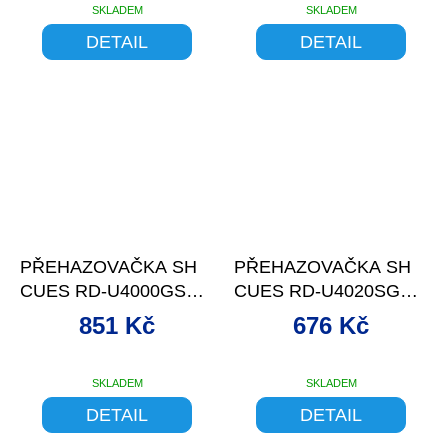
SKLADEM
SKLADEM
DETAIL
DETAIL
–13 %
–13 %
PŘEHAZOVAČKA SH
PŘEHAZOVAČKA SH
CUES RD-U4000GS
CUES RD-U4020SGS
9S, MAX.46
9S, MAX.36
851 Kč
676 Kč
SKLADEM
SKLADEM
DETAIL
DETAIL