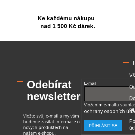
Ke každému nákupu
nad 1 500 Kč dárek.
Vš
Odebírat
E-mail
Od
newsletter
Do
Vložením e-mailu souhlas
Ob
ochrany osobních úda
Vložte svůj e-mail a my vám
budeme zasílat informace o
Po
PŘIHLÁSIT SE
nových produktech na
úd
našem e-shopu.