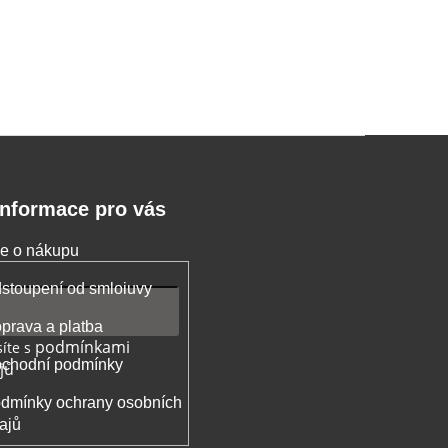
Informace pro vás
e o nákupu
stoupení od smloiuvy
prava a platba
podmínkami
íte s
chodní podmínky
jů
dmínky ochrany osobních
ajů