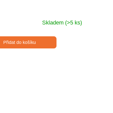
Skladem
(>5 ks)
Přidat do košíku