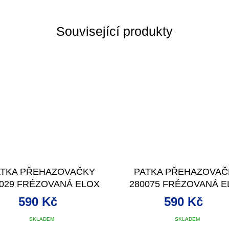
Související produkty
ATKA PŘEHAZOVAČKY
PATKA PŘEHAZOVAČ
0029 FRÉZOVANÁ ELOX
280075 FRÉZOVANÁ E
STŘÍBRNÁ
STŘÍBRNÁ
590 Kč
590 Kč
SKLADEM
SKLADEM