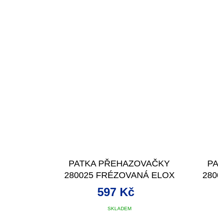
PATKA PŘEHAZOVAČKY
P
280025 FRÉZOVANÁ ELOX
28
STŘÍBRNÁ
597 Kč
SKLADEM