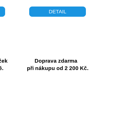
DETAIL
žek
Doprava zdarma
ě.
při nákupu od 2 200 Kč.