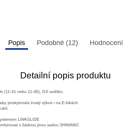
Popis
Podobné (12)
Hodnocení
Detailní popis produktu
s (11-41 nebo 11-46), GS vodítko,
aby poskytovala trvalý výkon i na E-bikách.
zubů
m systémem LINKGLIDE
mbinovat s žádnou jinou sadou SHIMANO.