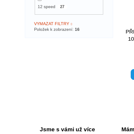
12 speed
27
VYMAZAT FILTRY
Položek k zobrazení:
16
PŘ
1
Jsme s vámi už více
Máme