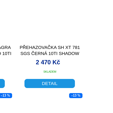
AGRA
PŘEHAZOVAČKA SH XT 781
 10TI
SGS ČERNÁ 10TI SHADOW
2 470 Kč
SKLADEM
DETAIL
–13 %
–13 %