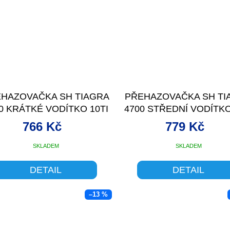
HAZOVAČKA SH TIAGRA
PŘEHAZOVAČKA SH TI
0 KRÁTKÉ VODÍTKO 10TI
4700 STŘEDNÍ VODÍTKO
766 Kč
779 Kč
SKLADEM
SKLADEM
DETAIL
DETAIL
–13 %