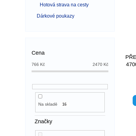
Hotová strava na cesty
Dárkové poukazy
Cena
PŘE
470
766
Kč
2470
Kč
Na skladě
16
Značky