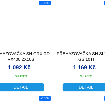
–13 %
HAZOVAČKA SH GRX RD-
PŘEHAZOVAČKA SH SL
RX400 2X10S
GS 10TI
1 092 Kč
1 169 Kč
SKLADEM
SKLADEM
DETAIL
DETAIL
–13 %