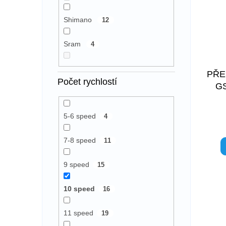
Shimano
12
Sram
4
PŘE
Počet rychlostí
G
5-6 speed
4
7-8 speed
11
9 speed
15
10 speed
16
11 speed
19