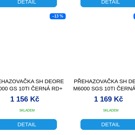
DETAIL
DETAIL
–13 %
EHAZOVAČKA SH DEORE
PŘEHAZOVAČKA SH D
000 GS 10TI ČERNÁ RD+
M6000 SGS 10TI ČERN
1 156 Kč
1 169 Kč
SKLADEM
SKLADEM
DETAIL
DETAIL