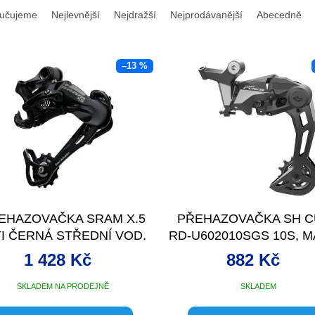
učujeme
Nejlevnější
Nejdražší
Nejprodávanější
Abecedně
–13 %
EHAZOVAČKA SRAM X.5
PŘEHAZOVAČKA SH 
TI ČERNÁ STŘEDNÍ VOD.
RD-U602010SGS 10S, M
1 428 Kč
882 Kč
SKLADEM NA PRODEJNĚ
SKLADEM