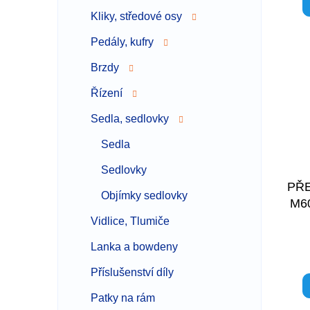
Kliky, středové osy
Pedály, kufry
Brzdy
Řízení
Sedla, sedlovky
Sedla
Sedlovky
PŘ
Objímky sedlovky
M6
Vidlice, Tlumiče
Lanka a bowdeny
Příslušenství díly
Patky na rám