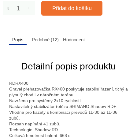
Přidat do košíku
Popis
Podobné (12)
Hodnocení
Detailní popis produktu
RDRX400
Gravel přehazovačka RX400 poskytuje stabilní řazení, tichý a
plynulý chod i v náročném terénu.
Navrženo pro systémy 2x10 rychlostí.
Nastavitelný stabilizátor řetězu SHIMANO Shadow RD+.
Vhodné pro kazety s kombinací převodů 11-30 až 11-36
zubů.
Rozsah napínání 41 zubů.
Technologie: Shadow RD+
Celková hmotnost balení: 668 g