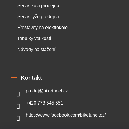
Servis kola prodejna
Servis lyže prodejna
Přestavby na elektrokolo
Tabulky velikostí
Návody na stažení
Kontakt
prodej
@
biketunel.cz
+420 773 545 551
https://www.facebook.com/biketunel.cz/