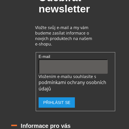
t
newsletter
í
Vložte svůj e-mail a my vám
budeme zasílat informace o
nových produktech na našem
e-shopu.
E-mail
Vložením e-mailu souhlasíte s
podmínkami ochrany osobních
údajů
PŘIHLÁSIT SE
Informace pro vás