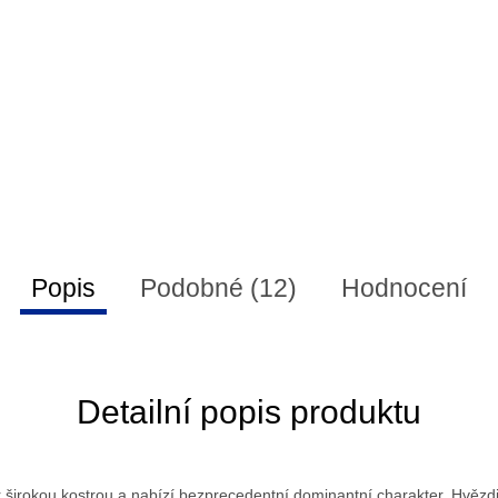
Popis
Podobné (12)
Hodnocení
Detailní popis produktu
 širokou kostrou a nabízí bezprecedentní dominantní charakter. Hvězdi