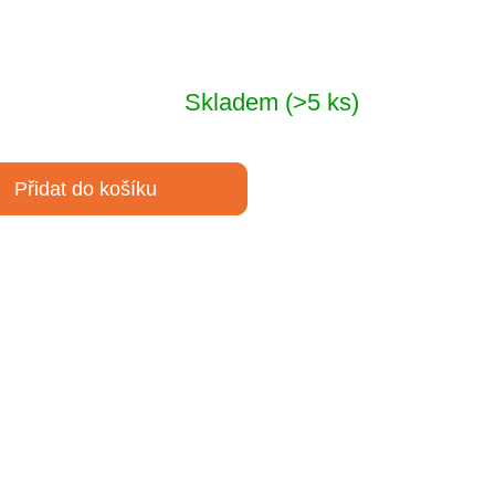
Skladem
(>5 ks)
Přidat do košíku