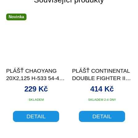
Novinka
PLÁŠŤ CHAOYANG
PLÁŠŤ CONTINENTAL
20X2,125 H-533 54-406
DOUBLE FIGHTER III
ČERNÝ
SPORT REFLEX DRÁT
229 Kč
414 Kč
- 20X1.75
SKLADEM
SKLADEM 2-4 DNY
DETAIL
DETAIL