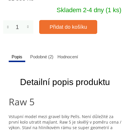
Skladem 2-4 dny
(1 ks)
Přidat do košíku
Popis
Podobné (2)
Hodnocení
Detailní popis produktu
Raw 5
Vstupní model mezi gravel biky Pells. Není důležité za
první kolo utratit majlant. Raw 5 je skvělý v poměru cena /
výkon. Staví na hliníkovém rámu se super geometrií a