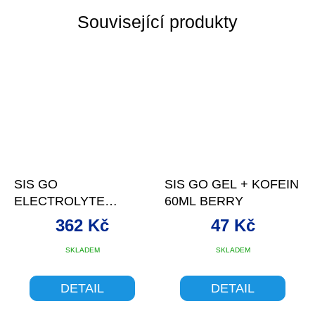
Související produkty
SIS GO
SIS GO GEL + KOFEIN
ELECTROLYTE
60ML BERRY
SACHARID.NÁPOJ
362 Kč
47 Kč
500G ORANGE
SKLADEM
SKLADEM
DETAIL
DETAIL