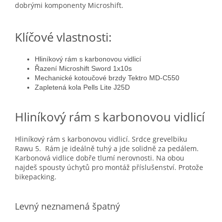
dobrými komponenty Microshift.
Klíčové vlastnosti:
Hliníkový rám s karbonovou vidlicí
Řazení Microshift Sword 1x10s
Mechanické kotoučové brzdy Tektro MD-C550
Zapletená kola Pells Lite J25D
Hliníkový rám s karbonovou vidlicí
Hliníkový rám s karbonovou vidlicí. Srdce grevelbiku
Rawu 5. Rám je ideálně tuhý a jde solidně za pedálem.
Karbonová vidlice dobře tlumí nerovnosti. Na obou
najdeš spousty úchytů pro montáž příslušenství. Protože
bikepacking.
Levný neznamená špatný