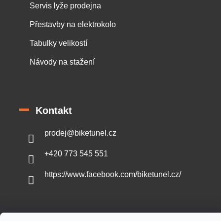
Servis lyže prodejna
Přestavby na elektrokolo
Tabulky velikostí
Návody na stažení
Kontakt
prodej
@
biketunel.cz
+420 773 545 551
https://www.facebook.com/biketunel.cz/