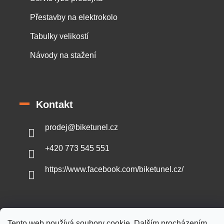
Přestavby na elektrokolo
Tabulky velikostí
Návody na stažení
Kontakt
prodej
@
biketunel.cz
+420 773 545 551
https://www.facebook.com/biketunel.cz/
Vytvořil Shoptet
Tento web používá soubory cookie. Dalším procházením