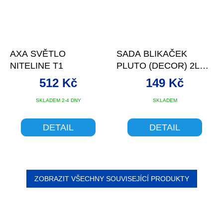
AXA SVĚTLO
SADA BLIKAČEK
NITELINE T1
PLUTO (DECOR) 2LED
P+Z
512 Kč
149 Kč
SKLADEM 2-4 DNY
SKLADEM
DETAIL
DETAIL
ZOBRAZIT VŠECHNY SOUVISEJÍCÍ PRODUKTY