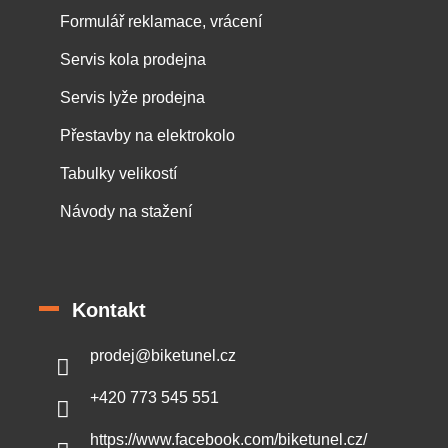
Formulář reklamace, vrácení
Servis kola prodejna
Servis lyže prodejna
Přestavby na elektrokolo
Tabulky velikostí
Návody na stažení
Kontakt
prodej
@
biketunel.cz
+420 773 545 551
https://www.facebook.com/biketunel.cz/