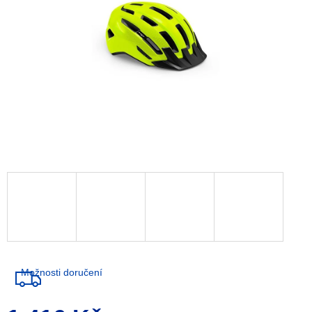
Možnosti doručení
Měrná