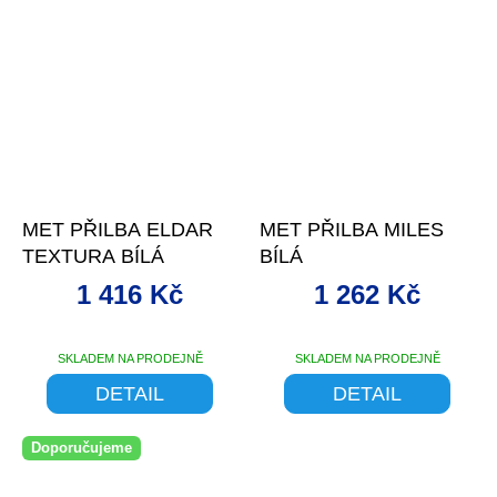
–4 %
–15 %
MET PŘILBA ELDAR
MET PŘILBA MILES
TEXTURA BÍLÁ
BÍLÁ
1 416 Kč
1 262 Kč
SKLADEM NA PRODEJNĚ
SKLADEM NA PRODEJNĚ
DETAIL
DETAIL
Doporučujeme