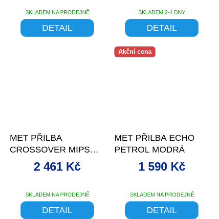
SKLADEM NA PRODEJNĚ
SKLADEM 2-4 DNY
DETAIL
DETAIL
Akční cena
–3 %
–5 %
MET PŘILBA
MET PŘILBA ECHO
CROSSOVER MIPS
PETROL MODRÁ
LIME ŽLUTÁ
2 461 Kč
1 590 Kč
METALICKÁ
SKLADEM NA PRODEJNĚ
SKLADEM NA PRODEJNĚ
DETAIL
DETAIL