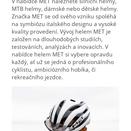
V nabídce MET naleznete silniční helmy,
MTB helmy, dámské nebo dětské helmy.
Značka MET se od svého vzniku spoléhá
na symbiózu italského designu a vysoké
kvality provedení. Vývoj helem MET je
založen na dlouhodobých studiích,
testováních, analýzách a inovacích. V
nabídce helem MET si vybere opravdu
každý, ať už se jedná o profesionálního
cyklistu, ambiciózního hobíka, či
rekreačního jezdce.