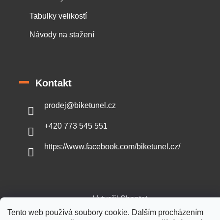
Tabulky velikostí
Návody na stažení
Kontakt
prodej
@
biketunel.cz
+420 773 545 551
https://www.facebook.com/biketunel.cz/
Vytvořil Shoptet
Tento web používá soubory cookie. Dalším procházením