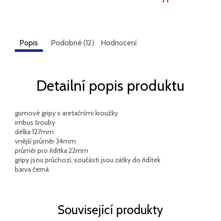
Popis
Podobné (12)
Hodnocení
Detailní popis produktu
gumové gripy s aretačními kroužky
imbus šrouby
délka 127mm
vnější průměr 34mm
průměr pro řidítka 22mm
gripy jsou průchozí, součástí jsou zátky do řidítek
barva černá
Související produkty