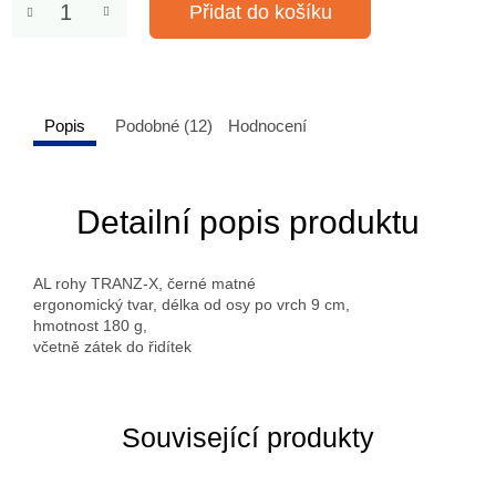
Přidat do košíku
Popis
Podobné (12)
Hodnocení
Detailní popis produktu
AL rohy TRANZ-X, černé matné
ergonomický tvar, délka od osy po vrch 9 cm,
hmotnost 180 g,
včetně zátek do řidítek
Související produkty