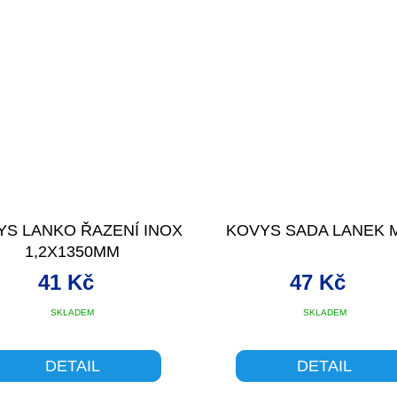
YS LANKO ŘAZENÍ INOX
KOVYS SADA LANEK 
1,2X1350MM
41 Kč
47 Kč
SKLADEM
SKLADEM
DETAIL
DETAIL