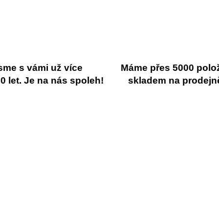
sme s vámi už více
Máme přes 5000 polo
 let. Je na nás spoleh!
skladem na prodejn