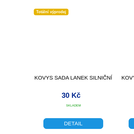
Totální výprodej
KOVYS SADA LANEK SILNIČNÍ
KOV
30 Kč
SKLADEM
DETAIL