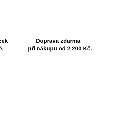
žek
Doprava zdarma
ě.
při nákupu od 2 200 Kč.