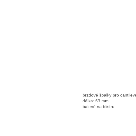
brzdové špalky pro cantilev
délka: 63 mm
balené na blistru