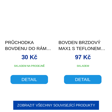
PRŮCHODKA
BOVDEN BRZDOVÝ
BOVDENU DO RÁMU
MAX1 S TEFLONEM
V-BRAKE
5MM ČERVENÝ
30 Kč
97 Kč
SKLADEM NA PRODEJNĚ
SKLADEM
DETAIL
DETAIL
ZOBRAZIT VŠECHNY SOUVISEJÍCÍ PRODUKTY