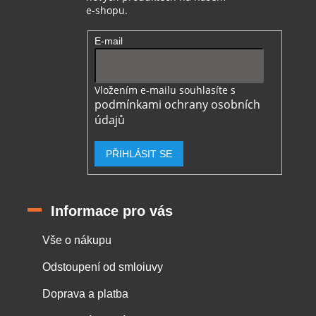
e-shopu.
E-mail
Vložením e-mailu souhlasíte s
podmínkami ochrany osobních
údajů
PŘIHLÁSIT SE
Informace pro vás
Vše o nákupu
Odstoupení od smloiuvy
Doprava a platba