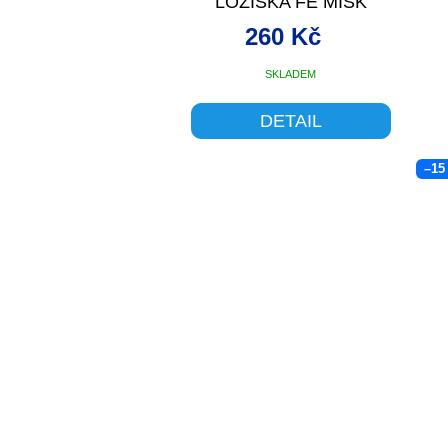
LOŽISKA FE MISK
260 Kč
SKLADEM
DETAIL
–15