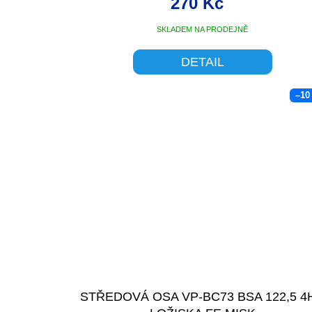
270 Kč
SKLADEM NA PRODEJNĚ
DETAIL
–10
STŘEDOVÁ OSA VP-BC73 BSA 122,5 4