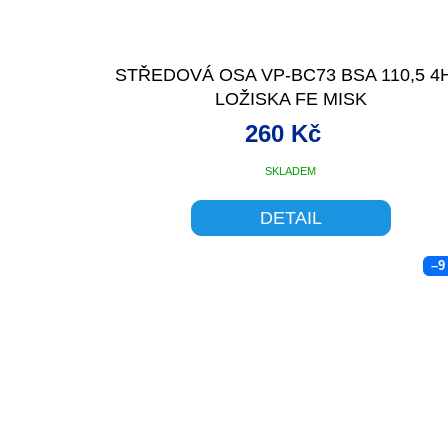
STŘEDOVÁ OSA VP-BC73 BSA 110,5 4
LOŽISKA FE MISK
260 Kč
SKLADEM
DETAIL
–9