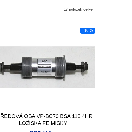
17
položek celkem
–10 %
ŘEDOVÁ OSA VP-BC73 BSA 113 4HR
LOŽISKA FE MISKY