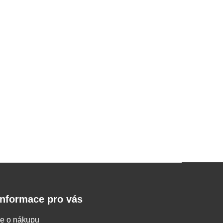
Informace pro vás
e o nákupu