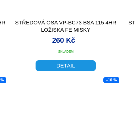
HR
STŘEDOVÁ OSA VP-BC73 BSA 115 4HR
ST
LOŽISKA FE MISKY
260 Kč
SKLADEM
DETAIL
 %
–10 %