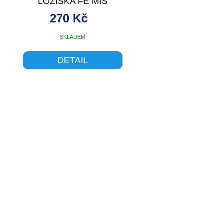
LOŽISKA FE MIS
270 Kč
SKLADEM
DETAIL