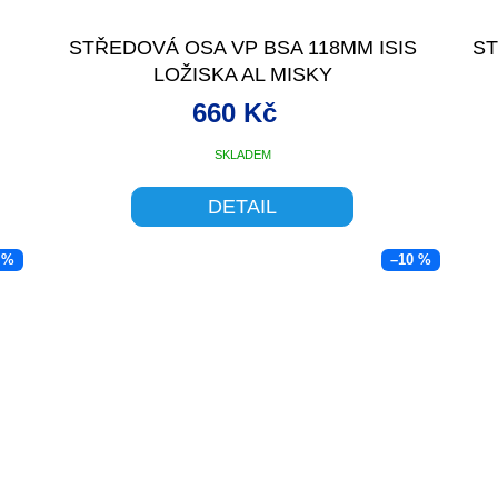
STŘEDOVÁ OSA VP BSA 118MM ISIS
ST
LOŽISKA AL MISKY
660 Kč
SKLADEM
DETAIL
 %
–10 %