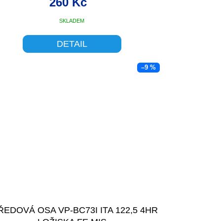
260 Kč
SKLADEM
DETAIL
–9 %
ŘEDOVÁ OSA VP-BC73I ITA 122,5 4HR