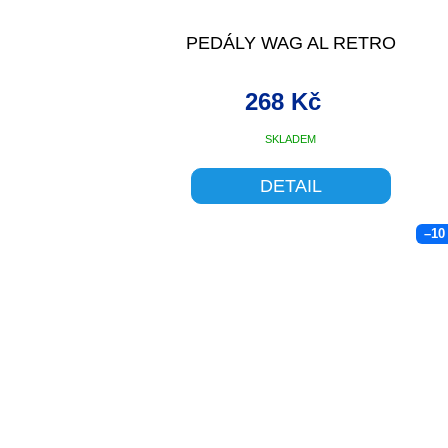
PEDÁLY WAG AL RETRO
268 Kč
SKLADEM
DETAIL
–10