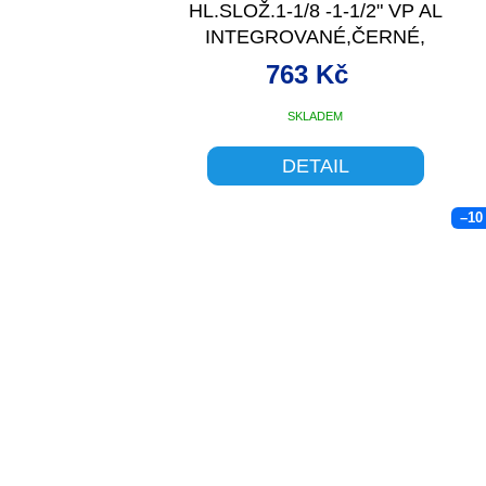
HL.SLOŽ.1-1/8 -1-1/2" VP AL
INTEGROVANÉ,ČERNÉ,
763 Kč
SKLADEM
DETAIL
–10