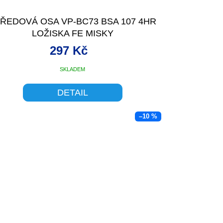
ŘEDOVÁ OSA VP-BC73 BSA 107 4HR
LOŽISKA FE MISKY
297 Kč
SKLADEM
DETAIL
–10 %