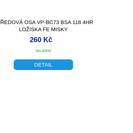
ŘEDOVÁ OSA VP-BC73 BSA 118 4HR
LOŽISKA FE MISKY
260 Kč
SKLADEM
DETAIL