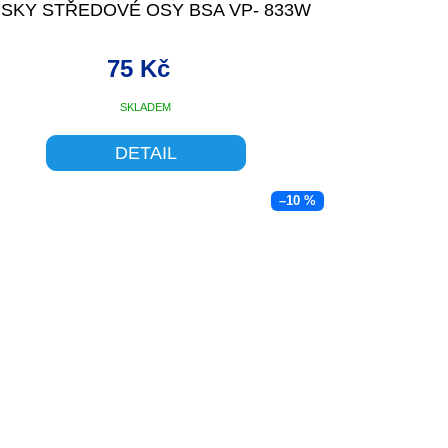
ISKY STŘEDOVÉ OSY BSA VP- 833W
75 Kč
SKLADEM
DETAIL
–10 %