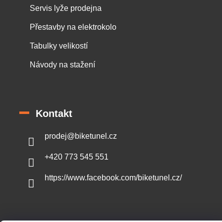
Servis lyže prodejna
Přestavby na elektrokolo
Tabulky velikostí
Návody na stažení
Kontakt
prodej
@
biketunel.cz
+420 773 545 551
https://www.facebook.com/biketunel.cz/