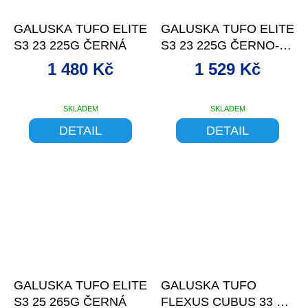
–21 %
–19 %
GALUSKA TUFO ELITE
GALUSKA TUFO ELITE
S3 23 225G ČERNÁ
S3 23 225G ČERNO-
BÉŽOVÁ
1 480 Kč
1 529 Kč
SKLADEM
SKLADEM
DETAIL
DETAIL
–23 %
–24 %
GALUSKA TUFO ELITE
GALUSKA TUFO
S3 25 265G ČERNÁ
FLEXUS CUBUS 33 SG