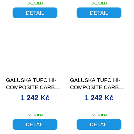
SKLADEM
SKLADEM
DETAIL
DETAIL
–24 %
–24 %
GALUSKA TUFO HI-
GALUSKA TUFO HI-
COMPOSITE CARBON
COMPOSITE CARBON
23 ČERNO-BÉŽOVÁ
25 ČERNÁ
1 242 Kč
1 242 Kč
SKLADEM
SKLADEM
DETAIL
DETAIL