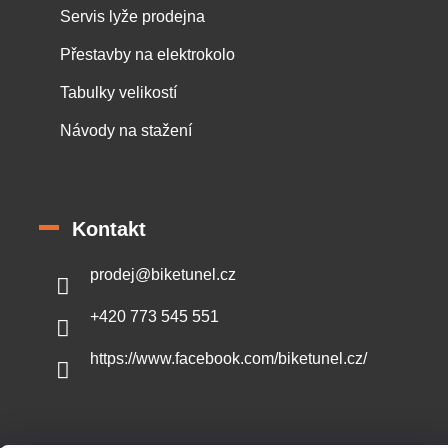
Servis lyže prodejna
Přestavby na elektrokolo
Tabulky velikostí
Návody na stažení
Kontakt
prodej
@
biketunel.cz
+420 773 545 551
https://www.facebook.com/biketunel.cz/