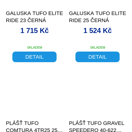
–21 %
–24 %
GALUSKA TUFO ELITE
GALUSKA TUFO ELITE
RIDE 23 ČERNÁ
RIDE 25 ČERNÁ
1 715 Kč
1 524 Kč
SKLADEM
SKLADEM
DETAIL
DETAIL
–23 %
–23 %
PLÁŠŤ TUFO
PLÁŠŤ TUFO GRAVEL
COMTURA 4TR25 25-
SPEEDERO 40-622