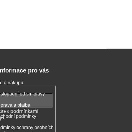
Informace pro vás
e o nákupu
stoupení od smloiuvy
prava a platba
podmínkami
íte s
chodní podmínky
jů
dmínky ochrany osobních