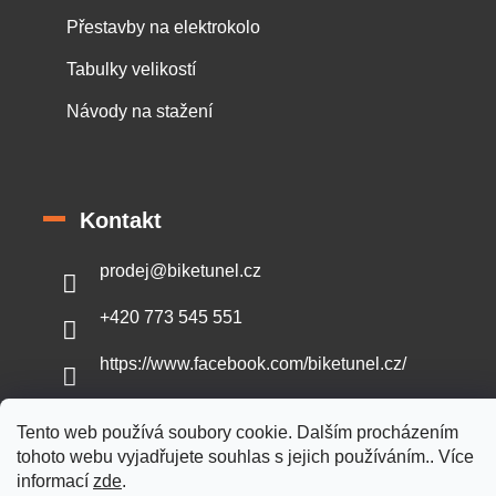
Přestavby na elektrokolo
Tabulky velikostí
Návody na stažení
Kontakt
prodej
@
biketunel.cz
+420 773 545 551
https://www.facebook.com/biketunel.cz/
Tento web používá soubory cookie. Dalším procházením
tohoto webu vyjadřujete souhlas s jejich používáním.. Více
Vytvořil Shoptet
informací
zde
.