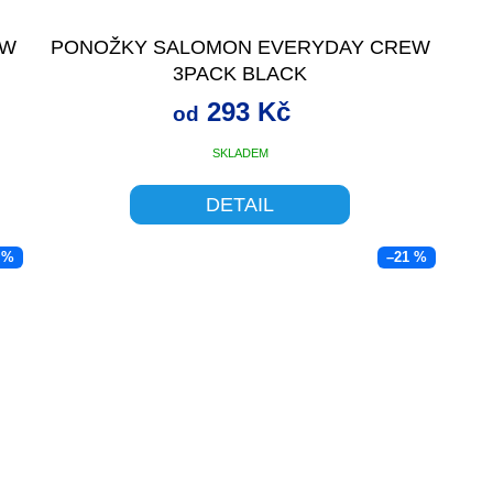
EW
PONOŽKY SALOMON EVERYDAY CREW
3PACK BLACK
293 Kč
od
SKLADEM
DETAIL
 %
–21 %