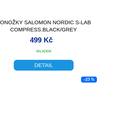
ONOŽKY SALOMON NORDIC S-LAB
COMPRESS.BLACK/GREY
499 Kč
SKLADEM
DETAIL
–23 %