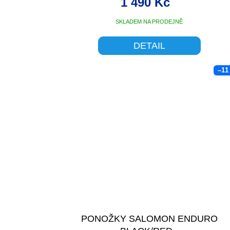
1 490 Kč
SKLADEM NA PRODEJNĚ
DETAIL
–11
PONOŽKY SALOMON ENDURO