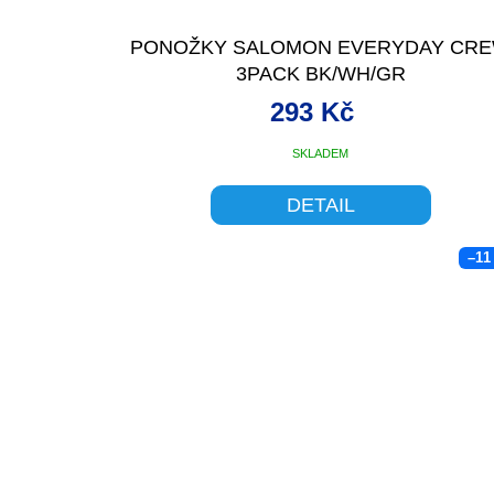
PONOŽKY SALOMON EVERYDAY CR
3PACK BK/WH/GR
293 Kč
SKLADEM
DETAIL
–11