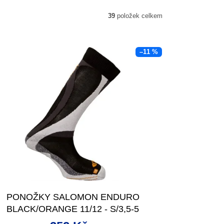
39
položek celkem
–11 %
PONOŽKY SALOMON ENDURO
BLACK/ORANGE 11/12 - S/3,5-5