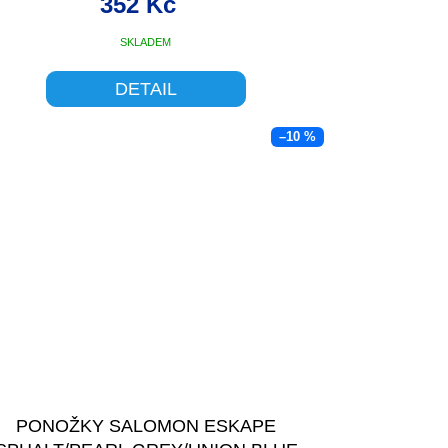
352 Kč
SKLADEM
DETAIL
–10 %
PONOŽKY SALOMON ESKAPE