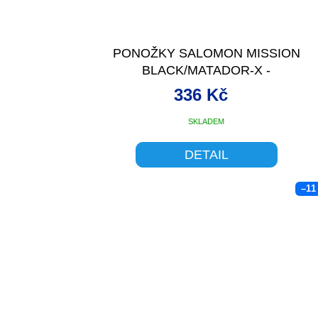
PONOŽKY SALOMON MISSION
BLACK/MATADOR-X -
336 Kč
SKLADEM
DETAIL
–11