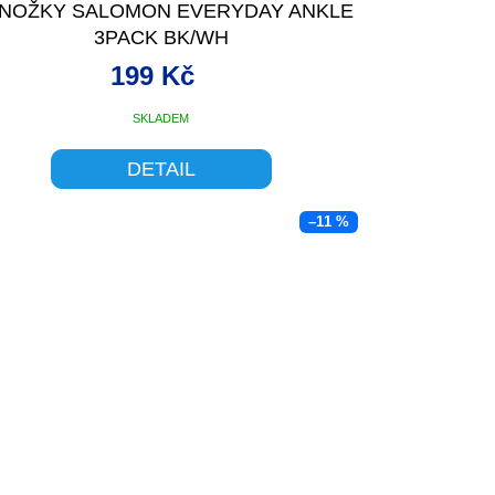
NOŽKY SALOMON EVERYDAY ANKLE
3PACK BK/WH
199 Kč
SKLADEM
DETAIL
–11 %