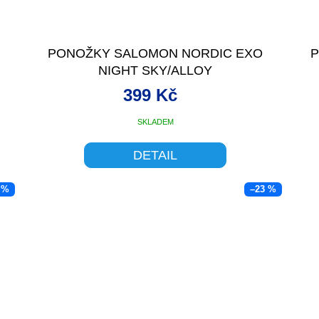
PONOŽKY SALOMON NORDIC EXO
P
NIGHT SKY/ALLOY
399 Kč
SKLADEM
DETAIL
 %
–23 %