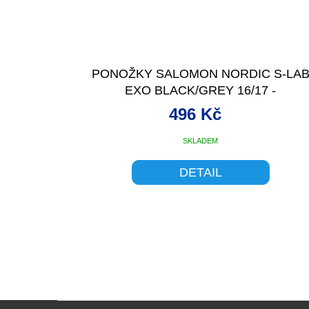
PONOŽKY SALOMON NORDIC S-LA
EXO BLACK/GREY 16/17 -
496 Kč
SKLADEM
DETAIL
Z