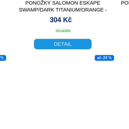
PONOŽKY SALOMON ESKAPE
PO
SWAMP/DARK TITANIUM/ORANGE -
304 Kč
SKLADEM
DETAIL
 %
až
–24 %