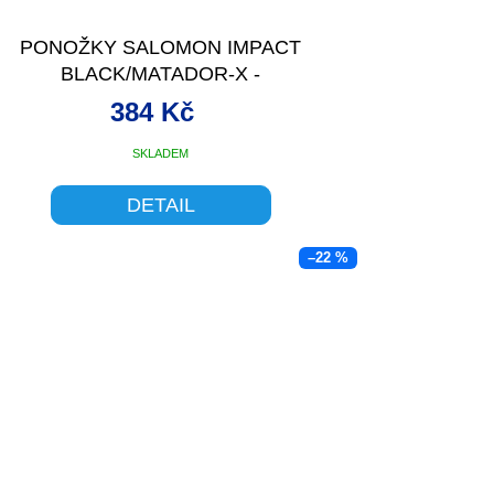
PONOŽKY SALOMON IMPACT
BLACK/MATADOR-X -
384 Kč
SKLADEM
DETAIL
–22 %