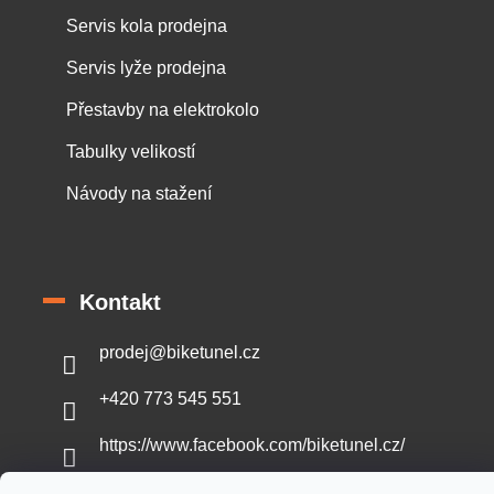
Servis kola prodejna
Servis lyže prodejna
Přestavby na elektrokolo
Tabulky velikostí
Návody na stažení
Kontakt
prodej
@
biketunel.cz
+420 773 545 551
https://www.facebook.com/biketunel.cz/