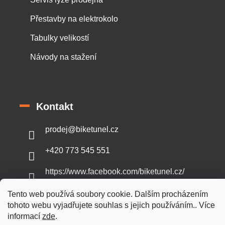
Přestavby na elektrokolo
Tabulky velikostí
Návody na stažení
Kontakt
prodej
@
biketunel.cz
+420 773 545 551
https://www.facebook.com/biketunel.cz/
Tento web používá soubory cookie. Dalším procházením
tohoto webu vyjadřujete souhlas s jejich používáním.. Více
informací
zde
.
Vytvořil Shoptet