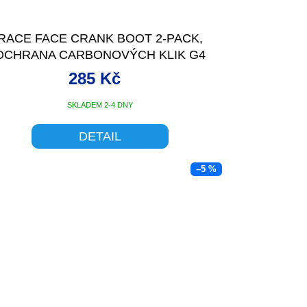
RACE FACE CRANK BOOT 2-PACK,
OCHRANA CARBONOVÝCH KLIK G4
MEDIUM ŽLUTÁ
285 Kč
SKLADEM 2-4 DNY
DETAIL
–5 %