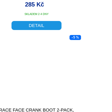
ORANŽOVÁ
285 Kč
SKLADEM 2-4 DNY
DETAIL
–5 %
RACE FACE CRANK BOOT 2-PACK,