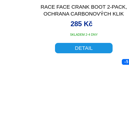
RACE FACE CRANK BOOT 2-PACK,
OCHRANA CARBONOVÝCH KLIK
ČERVENÁ
285 Kč
SKLADEM 2-4 DNY
DETAIL
–5