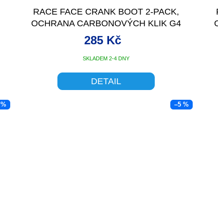
RACE FACE CRANK BOOT 2-PACK,
OCHRANA CARBONOVÝCH KLIK G4
MEDIUM ČERNÁ
285 Kč
SKLADEM 2-4 DNY
DETAIL
 %
–5 %