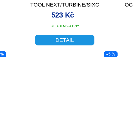
TOOL NEXT/TURBINE/SIXC
OC
523 Kč
SKLADEM 2-4 DNY
DETAIL
 %
–5 %