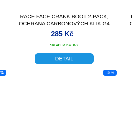
RACE FACE CRANK BOOT 2-PACK,
OCHRANA CARBONOVÝCH KLIK G4
MEDIUM ORANŽOVÁ
285 Kč
SKLADEM 2-4 DNY
DETAIL
 %
–5 %