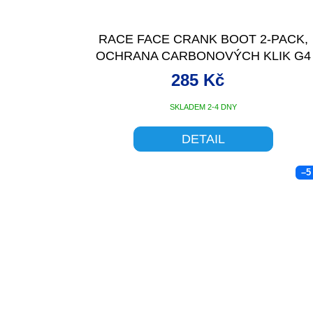
RACE FACE CRANK BOOT 2-PACK,
OCHRANA CARBONOVÝCH KLIK G4
MEDIUM MODRÁ
285 Kč
SKLADEM 2-4 DNY
DETAIL
–5