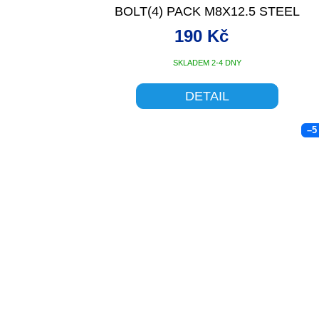
BOLT(4) PACK M8X12.5 STEEL
190 Kč
SKLADEM 2-4 DNY
DETAIL
–5