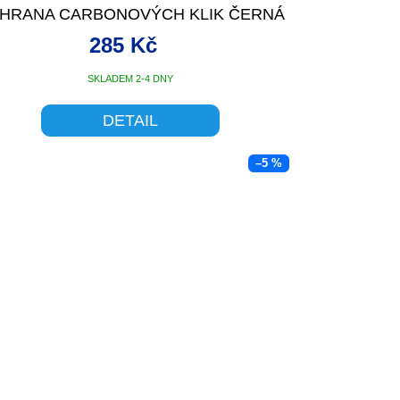
HRANA CARBONOVÝCH KLIK ČERNÁ
285 Kč
SKLADEM 2-4 DNY
DETAIL
–5 %