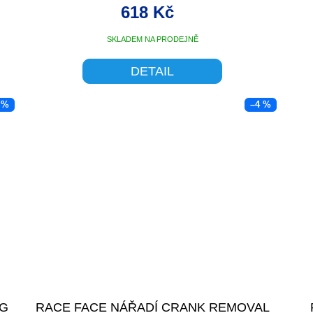
618 Kč
SKLADEM NA PRODEJNĚ
DETAIL
 %
–4 %
NG
RACE FACE NÁŘADÍ CRANK REMOVAL