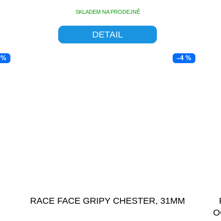
SKLADEM NA PRODEJNĚ
DETAIL
 %
–4 %
RACE FACE GRIPY CHESTER, 31MM
O