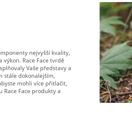
mponenty nejvyšší kvality,
a výkon. Race Face tvrdě
splňovaly Vaše představy a
 stále dokonalejším,
byste mohli více přitlačit,
sou Race Face produkty a