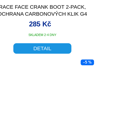
RACE FACE CRANK BOOT 2-PACK,
OCHRANA CARBONOVÝCH KLIK G4
MEDIUM ČERVENÁ
285 Kč
SKLADEM 2-4 DNY
DETAIL
–5 %