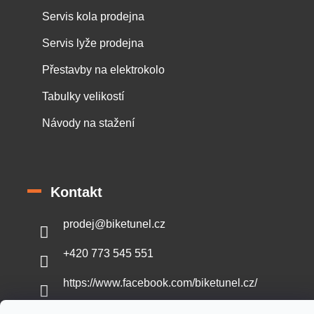
Servis kola prodejna
Servis lyže prodejna
Přestavby na elektrokolo
Tabulky velikostí
Návody na stažení
Kontakt
prodej
@
biketunel.cz
+420 773 545 551
https://www.facebook.com/biketunel.cz/