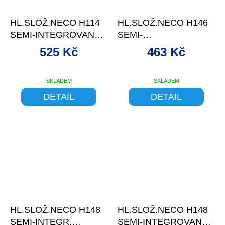
–11 %
–11 %
HL.SLOŽ.NECO H114
HL.SLOŽ.NECO H146
SEMI-INTEGROVANÉ
SEMI-
WHITE
INTEGR.LOŽISKOVÉ
525 Kč
463 Kč
11/8" ČERN
SKLADEM
SKLADEM
DETAIL
DETAIL
–10 %
–10 %
HL.SLOŽ.NECO H148
HL.SLOŽ.NECO H148
SEMI-INTEGR.
SEMI-INTEGROVANÉ