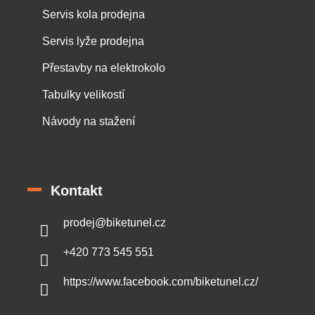
Servis kola prodejna
Servis lyže prodejna
Přestavby na elektrokolo
Tabulky velikostí
Návody na stažení
Kontakt
prodej
@
biketunel.cz
+420 773 545 551
https://www.facebook.com/biketunel.cz/