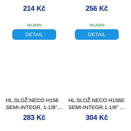
KULIČKOVÉ MODRÉ
KULIČKOVÉ
214 Kč
256 Kč
SKLADEM
SKLADEM
DETAIL
DETAIL
–9 %
–11 %
HL.SLOŽ.NECO H156
HL.SLOŽ.NECO H156E
SEMI-INTEGR. 1-1/8" X
SEMI-INTEGR.1-1/8" X
1-1/2" 55M
1-1/2"56MM
283 Kč
304 Kč