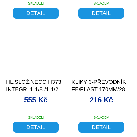
SKLADEM
SKLADEM
DETAIL
DETAIL
–11 %
–10 %
HL.SLOŽ.NECO H373
KLIKY 3-PŘEVODNÍK
INTEGR. 1-1/8"/1-1/2"
FE/PLAST 170MM/28-
BLK
38-48Z ČERNÉ
555 Kč
216 Kč
SKLADEM
SKLADEM
DETAIL
DETAIL