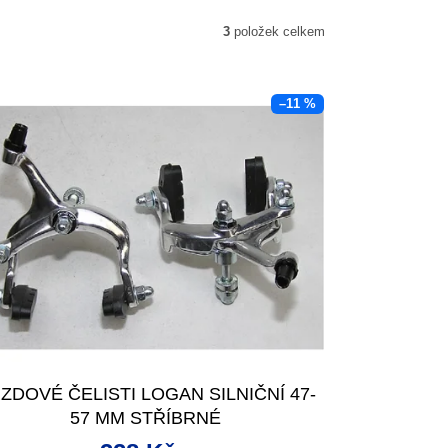
3
položek celkem
–11 %
ZDOVÉ ČELISTI LOGAN SILNIČNÍ 47-
57 MM STŘÍBRNÉ