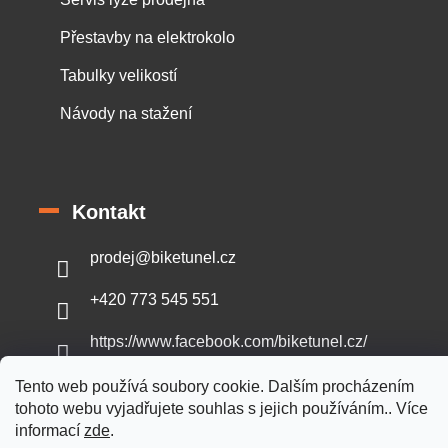
Přestavby na elektrokolo
Tabulky velikostí
Návody na stažení
Kontakt
prodej
@
biketunel.cz
+420 773 545 551
https://www.facebook.com/biketunel.cz/
Tento web používá soubory cookie. Dalším procházením
tohoto webu vyjadřujete souhlas s jejich používáním.. Více
informací
zde
.
Vytvořil Shoptet