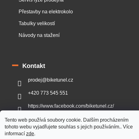
Přestavby na elektrokolo
Tabulky velikostí
Návody na stažení
Kontakt
prodej
@
biketunel.cz
+420 773 545 551
https://www.facebook.com/biketunel.cz/
Tento web používá soubory cookie. Dalším procházením
tohoto webu vyjadřujete souhlas s jejich používáním.. Více
informací
zde
.
Vytvořil Shoptet